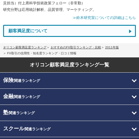
災担当）付上席科学技術政策フェロー（非常勤）
研究分野は応用統計解析、品質管理、マーケティング。
≫鈴木研究室についての詳細はこちら
顧客満足度について
オリコン顧客満足度ランキング
おすすめのFX取引ランキング・比較
2011年版
FX取引の信用性・知名度ランキング・口コミ情報
オリコン顧客満足度
ランキング一覧
保険
関連ランキング
金融
関連ランキング
塾
関連ランキング
スクール
関連ランキング