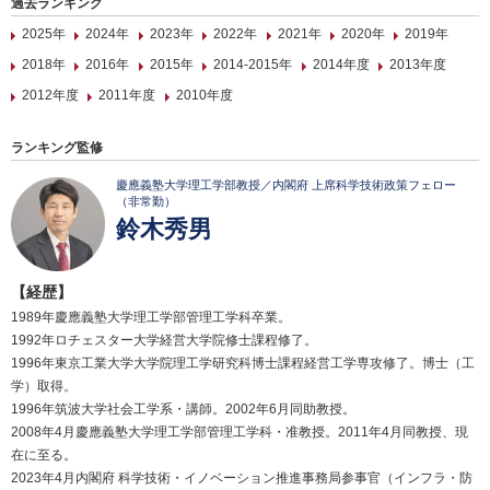
過去ランキング
2025年
2024年
2023年
2022年
2021年
2020年
2019年
2018年
2016年
2015年
2014-2015年
2014年度
2013年度
2012年度
2011年度
2010年度
ランキング監修
慶應義塾大学理工学部教授／内閣府 上席科学技術政策フェロー
（非常勤）
鈴木秀男
【経歴】
1989年慶應義塾大学理工学部管理工学科卒業。
1992年ロチェスター大学経営大学院修士課程修了。
1996年東京工業大学大学院理工学研究科博士課程経営工学専攻修了。博士（工
学）取得。
1996年筑波大学社会工学系・講師。2002年6月同助教授。
2008年4月慶應義塾大学理工学部管理工学科・准教授。2011年4月同教授、現
在に至る。
2023年4月内閣府 科学技術・イノベーション推進事務局参事官（インフラ・防