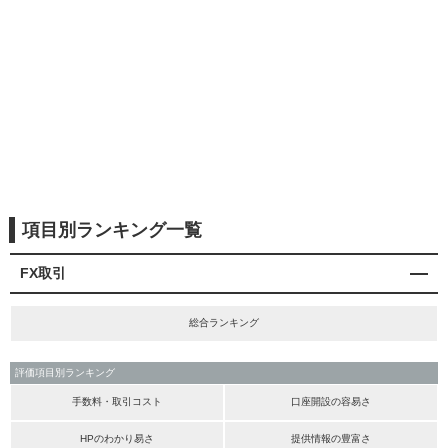
項目別ランキング一覧
FX取引
総合ランキング
評価項目別ランキング
手数料・取引コスト
口座開設の容易さ
HPのわかり易さ
提供情報の豊富さ