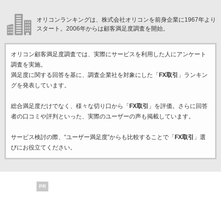
オリコンランキングは、株式会社オリコンを前身企業に1967年より
スタート。2006年からは顧客満足度調査を開始。
オリコン顧客満足度調査では、実際にサービスを利用した
人にアンケート
調査を実施。
満足度に関する回答を基に、調査企業
社を対象にした「
FX取引
」ランキン
グを発表しています。
総合満足度だけでなく、様々な切り口から「
FX取引
」を評価。さらに回答
者の口コミや評判といった、実際のユーザーの声も掲載しています。
サービス検討の際、“ユーザー満足度”からも比較することで「
FX取引
」選
びにお役立てください。
PR