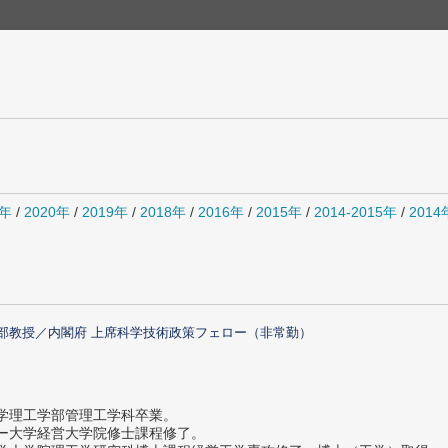
1年
/
2020年
/
2019年
/
2018年
/
2016年
/
2015年
/
2014-2015年
/
201
部教授／内閣府 上席科学技術政策フェロー（非常勤）
大学理工学部管理工学科卒業。
ター大学経営大学院修士課程修了。