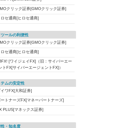
GMOクリック証券[GMOクリック証券]
ヒロセ通商[ヒロセ通商]
引ツールの利便性
GMOクリック証券[GMOクリック証券]
ヒロセ通商[ヒロセ通商]
JFX! [ワイジェイFX]（旧：サイバーエー
ントFX[サイバーエージェントFX]）
ステムの安定性
イワFX[大和証券]
パートナーズFX[マネーパートナーズ]
X PLUS[マネックス証券]
用性・知名度