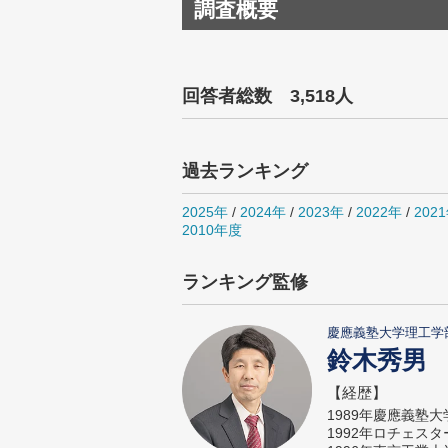
調査概要
回答者総数 3,518人
過去ランキング
2025年
/
2024年
/
2023年
/
2022年
/
202
2010年度
ランキング監修
慶應義塾大学理工学
鈴木秀男
【経歴】
1989年慶應義塾
1992年ロチェス