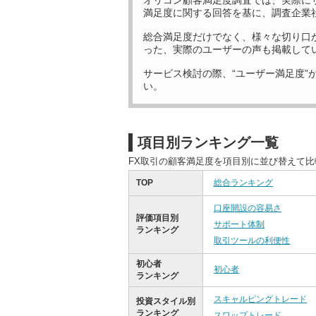
オリコン顧客満足度調査では、実際に
満足度に関する回答を基に、調査企業
総合満足度だけでなく、様々な切り口
った、実際のユーザーの声も掲載して
サービス検討の際、“ユーザー満足度”
い。
項目別ランキング一覧
FX取引の顧客満足度を項目別に並び替えて
TOP
総合ランキング
口座開設の容易さ
評価項目別
サポート体制
ランキング
取引ツールの利便性
初心者
初心者
ランキング
スキャルピングトレード
投資スタイル別
ランキング
スワップトレード