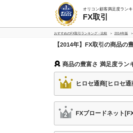
オリコン顧客満足度ランキ
FX取引
おすすめのFX取引ランキング・比較
2014年版
【2014年】FX取引の商品
商品の豊富さ 満足度ラン
ヒロセ通商[ヒロセ通
FXブロードネット[