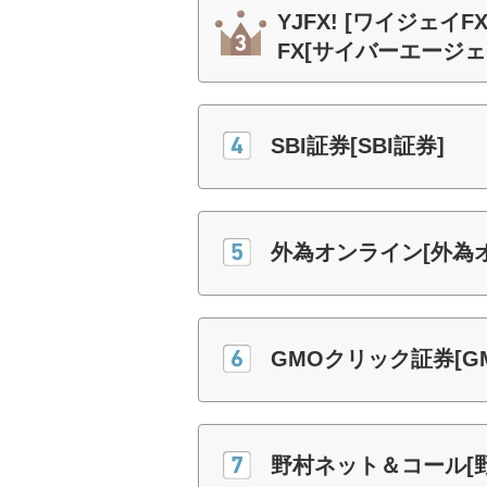
YJFX! [ワイジェ
FX[サイバーエージェ
SBI証券[SBI証券]
外為オンライン[外為
GMOクリック証券[G
野村ネット＆コール[