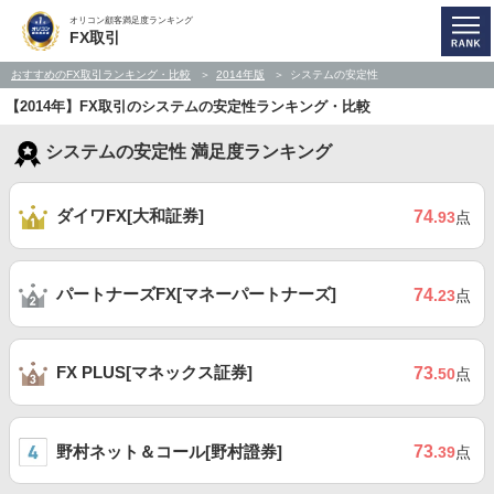
オリコン顧客満足度ランキング
FX取引
おすすめのFX取引ランキング・比較
2014年版
システムの安定性
【2014年】FX取引のシステムの安定性ランキング・比較
システムの安定性 満足度ランキング
ダイワFX[大和証券]
74
.93
点
パートナーズFX[マネーパートナーズ]
74
.23
点
FX PLUS[マネックス証券]
73
.50
点
野村ネット＆コール[野村證券]
73
.39
点