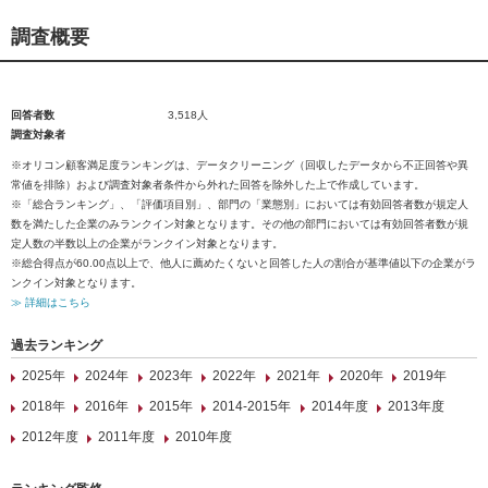
調査概要
回答者数
3,518人
調査対象者
※オリコン顧客満足度ランキングは、データクリーニング（回収したデータから不正回答や異
常値を排除）および調査対象者条件から外れた回答を除外した上で作成しています。
※「総合ランキング」、「評価項目別」、部門の「業態別」においては有効回答者数が規定人
数を満たした企業のみランクイン対象となります。その他の部門においては有効回答者数が規
定人数の半数以上の企業がランクイン対象となります。
※総合得点が60.00点以上で、他人に薦めたくないと回答した人の割合が基準値以下の企業がラ
ンクイン対象となります。
≫ 詳細はこちら
過去ランキング
2025年
2024年
2023年
2022年
2021年
2020年
2019年
2018年
2016年
2015年
2014-2015年
2014年度
2013年度
2012年度
2011年度
2010年度