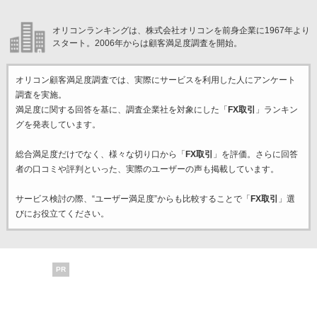
オリコンランキングは、株式会社オリコンを前身企業に1967年より
スタート。2006年からは顧客満足度調査を開始。
オリコン顧客満足度調査では、実際にサービスを利用した
人にアンケート
調査を実施。
満足度に関する回答を基に、調査企業
社を対象にした「
FX取引
」ランキン
グを発表しています。
総合満足度だけでなく、様々な切り口から「
FX取引
」を評価。さらに回答
者の口コミや評判といった、実際のユーザーの声も掲載しています。
サービス検討の際、“ユーザー満足度”からも比較することで「
FX取引
」選
びにお役立てください。
PR