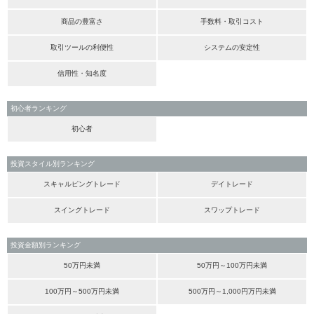
商品の豊富さ
手数料・取引コスト
取引ツールの利便性
システムの安定性
信用性・知名度
初心者ランキング
初心者
投資スタイル別ランキング
スキャルピングトレード
デイトレード
スイングトレード
スワップトレード
投資金額別ランキング
50万円未満
50万円～100万円未満
100万円～500万円未満
500万円～1,000円万円未満