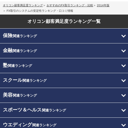
オリコン顧客満足度ランキング
おすすめのFX取引ランキング・比較
2014年版
FX取引のシステムの安定性ランキング・口コミ情報
オリコン顧客満足度
ランキング一覧
保険
関連ランキング
金融
関連ランキング
塾
関連ランキング
スクール
関連ランキング
美容
関連ランキング
スポーツ＆ヘルス
関連ランキング
ウエディング
関連ランキング