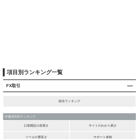
項目別ランキング一覧
FX取引
総合ランキング
評価項目別ランキング
口座開設の容易さ
サイトのわかり易さ
ツールの豊富さ
サポート体制