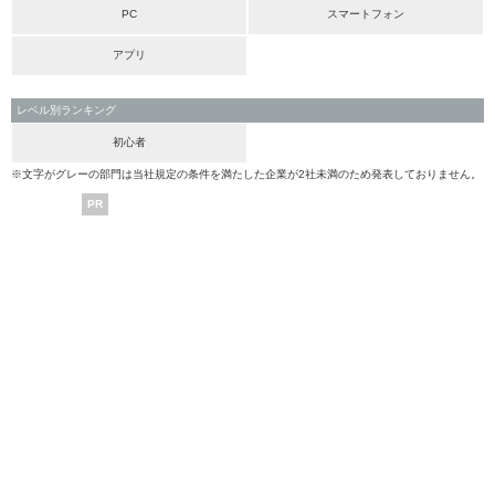
PC
スマートフォン
アプリ
レベル別ランキング
初心者
※文字がグレーの部門は当社規定の条件を満たした企業が2社未満のため発表しておりません。
PR