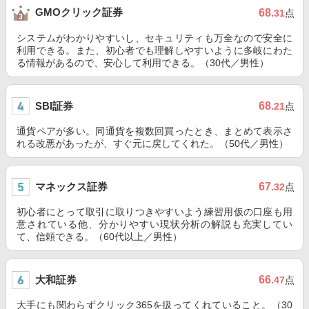
GMOクリック証券
68
.31
点
システムがわかりやすいし、セキュリティも万全なので安全に
利用できる。また、初心者でも理解しやすいように多岐にわた
る情報があるので、安心して利用できる。（30代／男性）
SBI証券
68
.21
点
通貨ペアが多い。同通貨を複数回買ったとき、まとめて表示さ
れる改悪があったが、すぐ元に戻してくれた。（50代／男性）
マネックス証券
67
.32
点
初心者にとって取引に取りつきやすいよう練習用仮の口座も用
意されている他、分かりやすい現状分析の解説も充実してい
て、信頼できる。（60代以上／男性）
大和証券
66
.47
点
大手にも関わらずクリック365を扱ってくれていること。（30