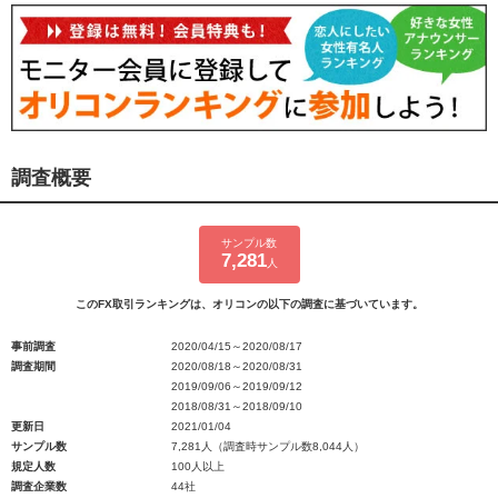
調査概要
サンプル数
7,281
人
このFX取引ランキングは、オリコンの以下の調査に基づいています。
事前調査
2020/04/15～2020/08/17
調査期間
2020/08/18～2020/08/31
2019/09/06～2019/09/12
2018/08/31～2018/09/10
更新日
2021/01/04
サンプル数
7,281人（調査時サンプル数8,044人）
規定人数
100人以上
調査企業数
44社