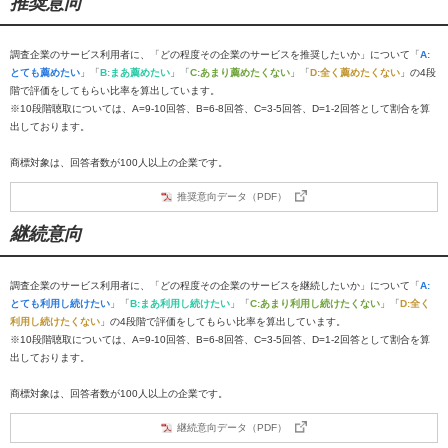
推奨意向
調査企業のサービス利用者に、「どの程度その企業のサービスを推奨したいか」について「
A:
とても薦めたい
」「
B:まあ薦めたい
」「
C:あまり薦めたくない
」「
D:全く薦めたくない
」の4段
階で評価をしてもらい比率を算出しています。
※10段階聴取については、A=9-10回答、B=6-8回答、C=3-5回答、D=1-2回答として割合を算
出しております。
商標対象は、回答者数が100人以上の企業です。
推奨意向データ（PDF）
継続意向
調査企業のサービス利用者に、「どの程度その企業のサービスを継続したいか」について「
A:
とても利用し続けたい
」「
B:まあ利用し続けたい
」「
C:あまり利用し続けたくない
」「
D:全く
利用し続けたくない
」の4段階で評価をしてもらい比率を算出しています。
※10段階聴取については、A=9-10回答、B=6-8回答、C=3-5回答、D=1-2回答として割合を算
出しております。
商標対象は、回答者数が100人以上の企業です。
継続意向データ（PDF）