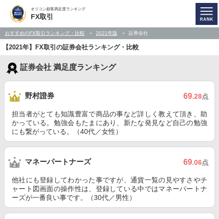
オリコン顧客満足度ランキング
FX取引
おすすめのFX取引ランキング・比較
2021年版
証券会社
【2021年】FX取引の証券会社ランキング・比較
証券会社 満足度ランキング
野村證券
69
.28
点
担当者がとても知識豊富で商品の事など詳しく教えて頂き、助
かっている。勉強会もたまにあり、新たな発見など自己の勉強
にも繋がっている。（40代／女性）
マネーパートナーズ
69
.06
点
他社にも登録してわかった事ですが、通貨一覧の見やすさやチ
ャート図画面の操作性は、登録している中ではマネーパートナ
ーズが一番良い事です。（30代／男性）