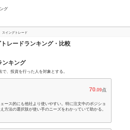
ング
スイングトレード
ングトレードランキング・比較
ランキング
法で、投資を行った人を対象とする。
70
.09
点
フェース的にも他社より使いやすい。特に注文中のポジショ
替え方法の選択肢が使い手のニーズをわかっていて助かる。