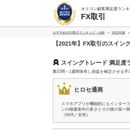
オリコン顧客満足度ランキ
FX取引
おすすめのFX取引ランキング・比較
2021年版
【2021年】FX取引のスイ
スイングトレード 満足度
数日間～1週間保有し損益を確定させる手
ヒロセ通商
スマホアプリが機能的にもインター
ンの検索条件の多さとその後の並べ
（50代／女性）