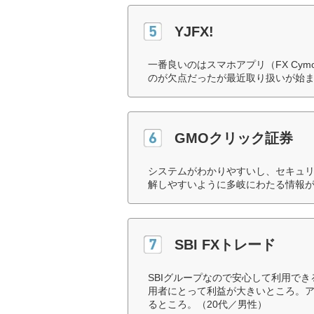
YJFX!
一番良いのはスマホアプリ（FX Cy
のが欠点だったが最近取り扱いが始ま
GMOクリック証券
システムがわかりやすいし、セキュ
解しやすいように多岐にわたる情報が
SBI FXトレード
SBIグループなので安心して利用で
用者にとって利益が大きいところ。
るところ。（20代／男性）