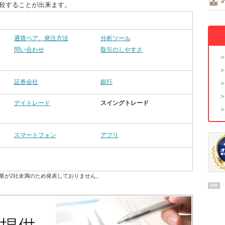
比較することが出来ます。
通貨ペア、発注方法
分析ツール
問い合わせ
取引のしやすさ
証券会社
銀行
デイトレード
スイングトレード
スマートフォン
アプリ
業が2社未満のため発表しておりません。
PR