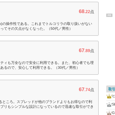
68
.22
点
PR
mo)の操作性である。これまでトルコリラの取り扱いがない
ってその欠点がなくなった。（50代／男性）
67
.89
点
リティも万全なので安全に利用できる。また、初心者でも理
あるので、安心して利用できる。（30代／男性）
67
取
.74
点
きるところ。スプレッドが他のブランドよりもお得なので利
S
アプリもシンプルな設計になっているので迅速な取引ができ