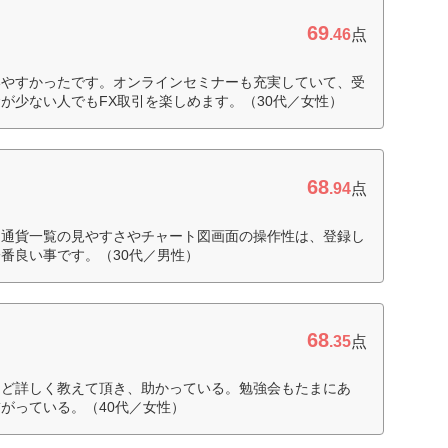
69
.46
点
いやすかったです。オンラインセミナーも充実していて、受
が少ない人でもFX取引を楽しめます。（30代／女性）
68
.94
点
、通貨一覧の見やすさやチャート図画面の操作性は、登録し
番良い事です。（30代／男性）
68
.35
点
など詳しく教えて頂き、助かっている。勉強会もたまにあ
がっている。（40代／女性）