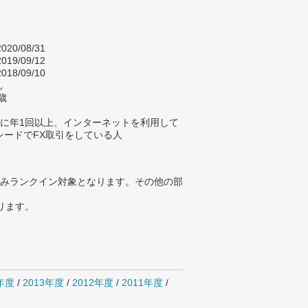
020/08/31
019/09/12
018/09/10
し
歳
年に年1回以上、インターネットを利用して
レードでFX取引をしている人
みランクイン対象となります。その他の部
ります。
4年度
/
2013年度
/
2012年度
/
2011年度
/