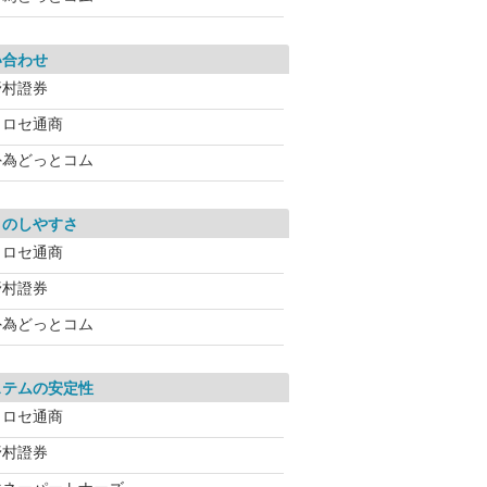
い合わせ
野村證券
ヒロセ通商
外為どっとコム
引のしやすさ
ヒロセ通商
野村證券
外為どっとコム
ステムの安定性
ヒロセ通商
野村證券