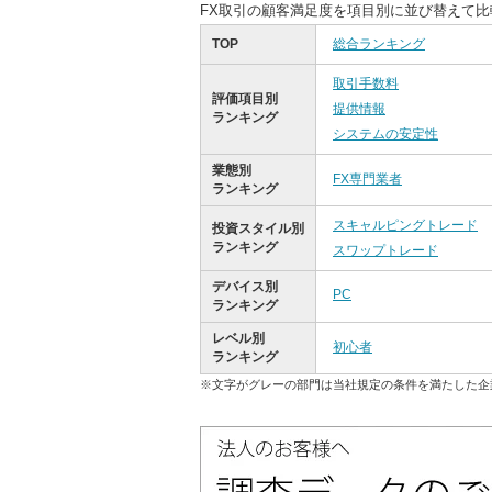
FX取引の顧客満足度を項目別に並び替えて
TOP
総合ランキング
取引手数料
評価項目別
提供情報
ランキング
システムの安定性
業態別
FX専門業者
ランキング
スキャルピングトレード
投資スタイル別
ランキング
スワップトレード
デバイス別
PC
ランキング
レベル別
初心者
ランキング
※文字がグレーの部門は当社規定の条件を満たした企