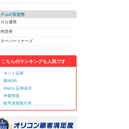
ステムの安定性
ヒロセ通商
野村證券
マネーパートナーズ
こちらのランキングも人気です
ネット証券
新NISA
iDeCo 証券会社
外貨預金
暗号資産取引所