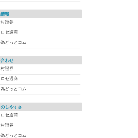
供情報
野村證券
ヒロセ通商
外為どっとコム
い合わせ
野村證券
ヒロセ通商
外為どっとコム
引のしやすさ
ヒロセ通商
野村證券
外為どっとコム