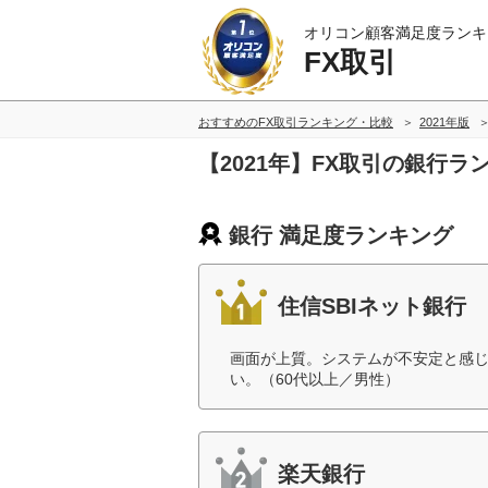
オリコン顧客満足度ランキ
FX取引
おすすめのFX取引ランキング・比較
2021年版
【2021年】FX取引の銀行ラ
銀行 満足度ランキング
住信SBIネット銀行
画面が上質。システムが不安定と感じ
い。（60代以上／男性）
楽天銀行