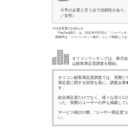
大手の企業と言う点で信頼性があり、
／女性）
※社名変更のお知らせ
「PayPay銀行」は、2021年4月5日に「ジャパン
調査時は「ジャパンネット銀行」として聴取してお
オリコンランキングは、株式会社
は顧客満足度調査を開始。
オリコン顧客満足度調査では、実際に
満足度に関する回答を基に、調査企業
す。
総合満足度だけでなく、様々な切り口
った、実際のユーザーの声も掲載して
サービス検討の際、“ユーザー満足度”
い。