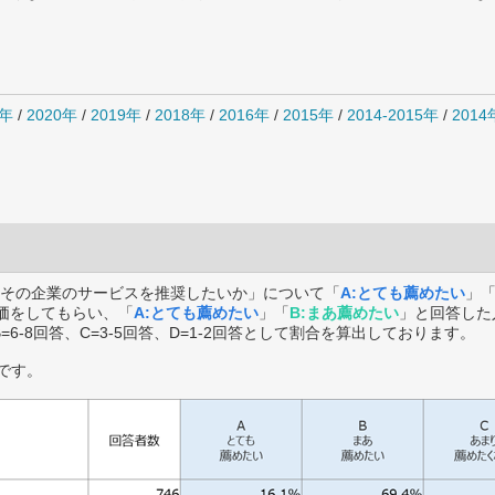
1年
/
2020年
/
2019年
/
2018年
/
2016年
/
2015年
/
2014-2015年
/
201
その企業のサービスを推奨したいか」について「
A:とても薦めたい
」
価をしてもらい、「
A:とても薦めたい
」「
B:まあ薦めたい
」と回答した
B=6-8回答、C=3-5回答、D=1-2回答として割合を算出しております。
です。