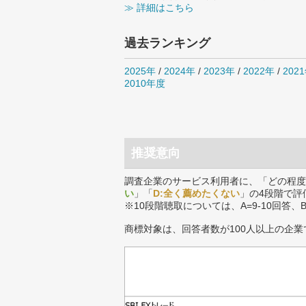
≫ 詳細はこちら
過去ランキング
2025年
/
2024年
/
2023年
/
2022年
/
202
2010年度
推奨意向
調査企業のサービス利用者に、「どの程度
い
」「
D:全く薦めたくない
」の4段階で評
※10段階聴取については、A=9-10回答、
商標対象は、回答者数が100人以上の企業