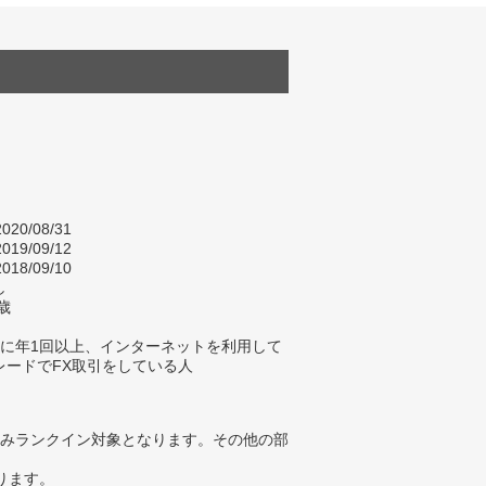
020/08/31
019/09/12
018/09/10
し
歳
年に年1回以上、インターネットを利用して
レードでFX取引をしている人
みランクイン対象となります。その他の部
ります。