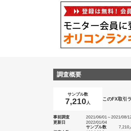
調査概要
サンプル数
このFX取引
7,210
人
事前調査
2021/06/01～2021/08/1
更新日
2022/01/04
サンプル数
7,2