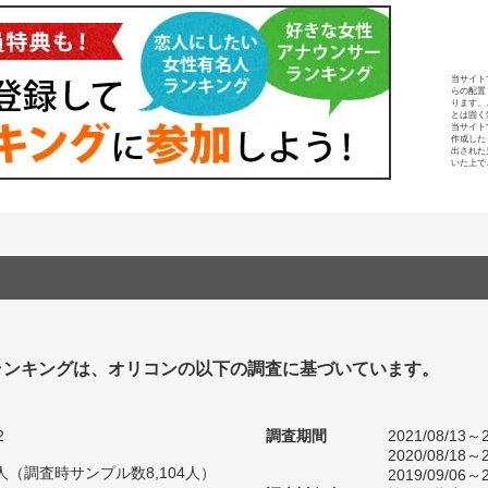
当サイト
らの配置
ります。
とは固く
当サイト
作成した
出された
いた上で
ランキングは、オリコンの以下の調査に基づいています。
2
調査期間
2021/08/13～2
2020/08/18～2
10人（調査時サンプル数8,104人）
2019/09/06～2