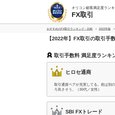
オリコン顧客満足度ランキ
FX取引
おすすめのFX取引ランキング・比較
2022年版
【2022年】FX取引の取引
取引手数料 満足度ランキ
ヒロセ通商
取引通貨ペアが充実してる。前は別の
ろ良さそう。（30代／女性）
SBI FXトレード