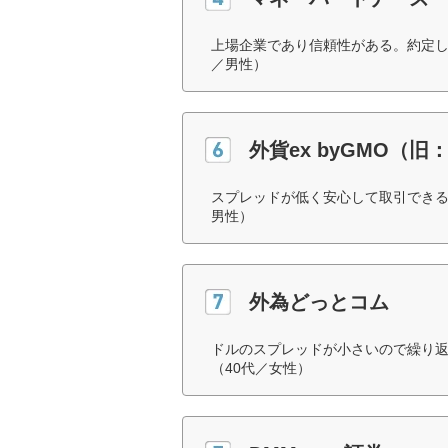
上場企業であり信頼性がある。約定し
／男性）
外貨ex byGMO（旧：
スプレッドが低く安心して取引できる
男性）
外為どっとコム
ドルのスプレッドが小さいので繰り返
（40代／女性）