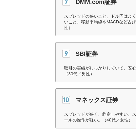
DMM.com証券
スプレッドの狭いこと。ドル円はよ
いこと。移動平均線やMACDなど古
性）
SBI証券
取引の実績がしっかりしていて、安
（30代／男性）
マネックス証券
スプレッドが狭く、約定しやすい。
ールの操作が軽い。（40代／女性）