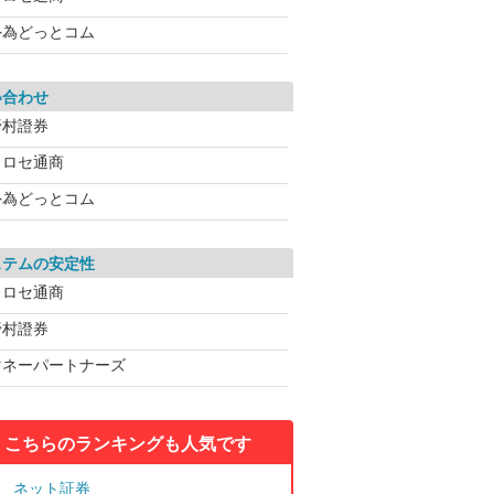
外為どっとコム
い合わせ
野村證券
ヒロセ通商
外為どっとコム
ステムの安定性
ヒロセ通商
野村證券
マネーパートナーズ
こちらのランキングも人気です
ネット証券