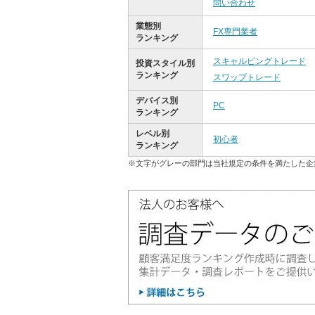
問い合わせ
業態別
FX専門業者
ランキング
スキャルピングトレード
投資スタイル別
ランキング
スワップトレード
デバイス別
PC
ランキング
レベル別
初心者
ランキング
※文字がグレーの部門は当社規定の条件を満たした企