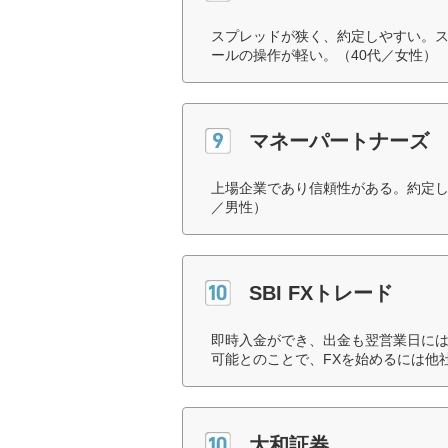
スプレッドが狭く、約定しやすい。
ールの操作が軽い。（40代／女性）
マネーパートナーズ
上場企業であり信頼性がある。約定し
／男性）
SBI FXトレード
即時入金ができ、出金も翌営業日に
可能とのことで、FXを始めるには他
大和証券