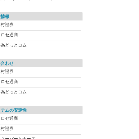
供情報
野村證券
ヒロセ通商
外為どっとコム
い合わせ
野村證券
ヒロセ通商
外為どっとコム
ステムの安定性
ヒロセ通商
野村證券
マネーパートナーズ