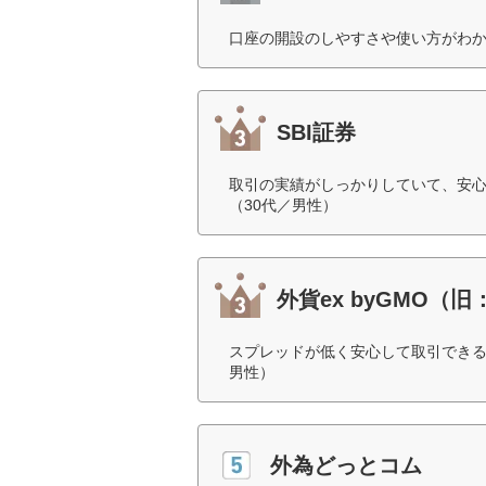
口座の開設のしやすさや使い方がわか
SBI証券
取引の実績がしっかりしていて、安
（30代／男性）
外貨ex byGMO（旧：
スプレッドが低く安心して取引できる
男性）
外為どっとコム