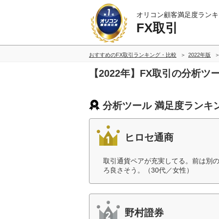
オリコン顧客満足度ランキ
FX取引
おすすめのFX取引ランキング・比較
2022年版
【2022年】FX取引の分析
分析ツール 満足度ランキ
ヒロセ通商
取引通貨ペアが充実してる。前は別の
ろ良さそう。（30代／女性）
野村證券