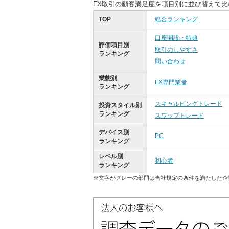
FX取引の顧客満足度を項目別に並び替えて
TOP
総合ランキング
口座開設・特典
評価項目別
取引のしやすさ
ランキング
問い合わせ
業態別
FX専門業者
ランキング
スキャルピングトレード
投資スタイル別
ランキング
スワップトレード
デバイス別
PC
ランキング
レベル別
初心者
ランキング
※文字がグレーの部門は当社規定の条件を満たした企