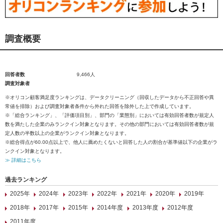
調査概要
回答者数
9,466人
調査対象者
※オリコン顧客満足度ランキングは、データクリーニング（回収したデータから不正回答や異
常値を排除）および調査対象者条件から外れた回答を除外した上で作成しています。
※「総合ランキング」、「評価項目別」、部門の「業態別」においては有効回答者数が規定人
数を満たした企業のみランクイン対象となります。その他の部門においては有効回答者数が規
定人数の半数以上の企業がランクイン対象となります。
※総合得点が60.00点以上で、他人に薦めたくないと回答した人の割合が基準値以下の企業がラ
ンクイン対象となります。
≫ 詳細はこちら
過去ランキング
2025年
2024年
2023年
2022年
2021年
2020年
2019年
2018年
2017年
2015年
2014年度
2013年度
2012年度
2011年度