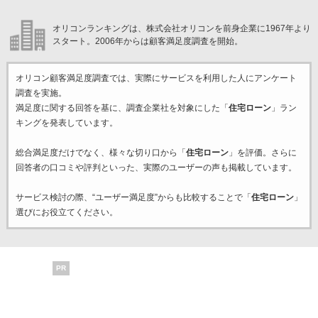
オリコンランキングは、株式会社オリコンを前身企業に1967年より
スタート。2006年からは顧客満足度調査を開始。
オリコン顧客満足度調査では、実際にサービスを利用した
人にアンケート
調査を実施。
満足度に関する回答を基に、調査企業
社を対象にした「
住宅ローン
」ラン
キングを発表しています。
総合満足度だけでなく、様々な切り口から「
住宅ローン
」を評価。さらに
回答者の口コミや評判といった、実際のユーザーの声も掲載しています。
サービス検討の際、“ユーザー満足度”からも比較することで「
住宅ローン
」
選びにお役立てください。
PR