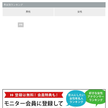
男女別ランキング
男性
女性
PR