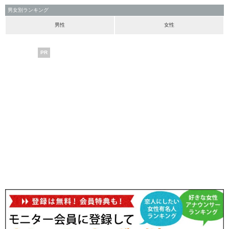
男女別ランキング
男性
女性
PR