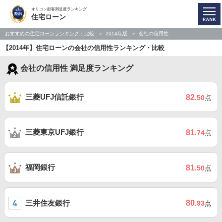
オリコン顧客満足度ランキング
住宅ローン
おすすめの住宅ローンランキング・比較
2014年版
会社の信用性
【2014年】住宅ローンの会社の信用性ランキング・比較
会社の信用性 満足度ランキング
三菱UFJ信託銀行
82
.50
点
三菱東京UFJ銀行
81
.74
点
福岡銀行
81
.50
点
三井住友銀行
80
.93
点