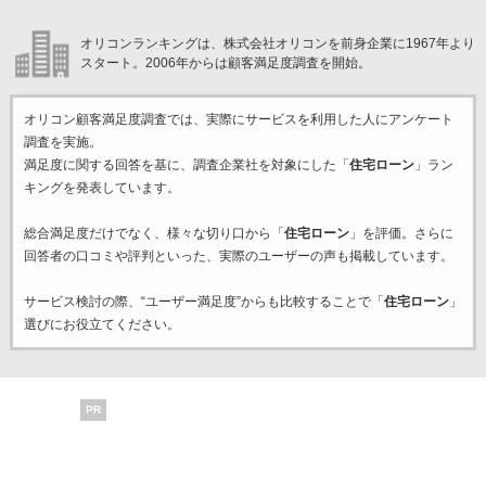
オリコンランキングは、株式会社オリコンを前身企業に1967年より
スタート。2006年からは顧客満足度調査を開始。
オリコン顧客満足度調査では、実際にサービスを利用した
人にアンケート
調査を実施。
満足度に関する回答を基に、調査企業
社を対象にした「
住宅ローン
」ラン
キングを発表しています。
総合満足度だけでなく、様々な切り口から「
住宅ローン
」を評価。さらに
回答者の口コミや評判といった、実際のユーザーの声も掲載しています。
サービス検討の際、“ユーザー満足度”からも比較することで「
住宅ローン
」
選びにお役立てください。
PR