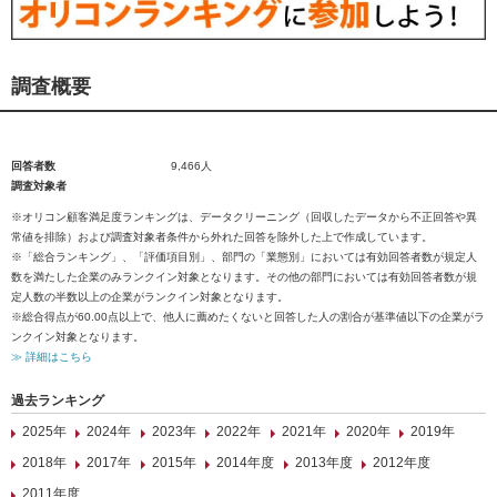
調査概要
回答者数
9,466人
調査対象者
※オリコン顧客満足度ランキングは、データクリーニング（回収したデータから不正回答や異
常値を排除）および調査対象者条件から外れた回答を除外した上で作成しています。
※「総合ランキング」、「評価項目別」、部門の「業態別」においては有効回答者数が規定人
数を満たした企業のみランクイン対象となります。その他の部門においては有効回答者数が規
定人数の半数以上の企業がランクイン対象となります。
※総合得点が60.00点以上で、他人に薦めたくないと回答した人の割合が基準値以下の企業がラ
ンクイン対象となります。
≫ 詳細はこちら
過去ランキング
2025年
2024年
2023年
2022年
2021年
2020年
2019年
2018年
2017年
2015年
2014年度
2013年度
2012年度
2011年度