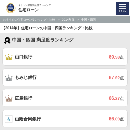
オリコン顧客満足度ランキング
住宅ローン
おすすめの住宅ローンランキング・比較
2014年版
中国・四国
【2014年】住宅ローンの中国・四国ランキング・比較
中国・四国 満足度ランキング
山口銀行
69
.98
点
もみじ銀行
67
.92
点
広島銀行
66
.27
点
山陰合同銀行
66
.09
点