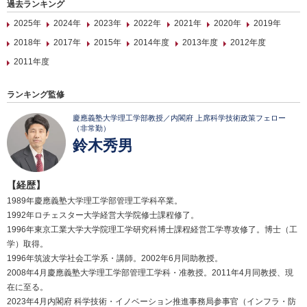
過去ランキング
2025年
2024年
2023年
2022年
2021年
2020年
2019年
2018年
2017年
2015年
2014年度
2013年度
2012年度
2011年度
ランキング監修
慶應義塾大学理工学部教授／内閣府 上席科学技術政策フェロー
（非常勤）
鈴木秀男
【経歴】
1989年慶應義塾大学理工学部管理工学科卒業。
1992年ロチェスター大学経営大学院修士課程修了。
1996年東京工業大学大学院理工学研究科博士課程経営工学専攻修了。博士（工
学）取得。
1996年筑波大学社会工学系・講師。2002年6月同助教授。
2008年4月慶應義塾大学理工学部管理工学科・准教授。2011年4月同教授、現
在に至る。
2023年4月内閣府 科学技術・イノベーション推進事務局参事官（インフラ・防