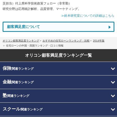
災担当）付上席科学技術政策フェロー（非常勤）
研究分野は応用統計解析、品質管理、マーケティング。
≫鈴木研究室についての詳細はこちら
顧客満足度について
オリコン顧客満足度ランキング
おすすめの住宅ローンランキング・比較
2014年版
住宅ローンの中国・四国ランキング・口コミ情報
オリコン顧客満足度
ランキング一覧
保険
関連ランキング
金融
関連ランキング
塾
関連ランキング
スクール
関連ランキング