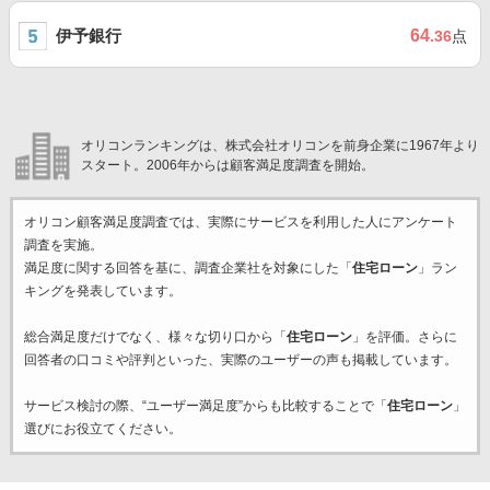
伊予銀行
64
.36
点
オリコンランキングは、株式会社オリコンを前身企業に1967年より
スタート。2006年からは顧客満足度調査を開始。
オリコン顧客満足度調査では、実際にサービスを利用した
人にアンケート
調査を実施。
満足度に関する回答を基に、調査企業
社を対象にした「
住宅ローン
」ラン
キングを発表しています。
総合満足度だけでなく、様々な切り口から「
住宅ローン
」を評価。さらに
回答者の口コミや評判といった、実際のユーザーの声も掲載しています。
サービス検討の際、“ユーザー満足度”からも比較することで「
住宅ローン
」
選びにお役立てください。