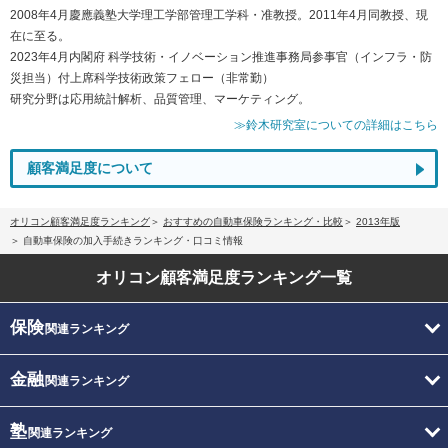
2008年4月慶應義塾大学理工学部管理工学科・准教授。2011年4月同教授、現
在に至る。
2023年4月内閣府 科学技術・イノベーション推進事務局参事官（インフラ・防
災担当）付上席科学技術政策フェロー（非常勤）
研究分野は応用統計解析、品質管理、マーケティング。
≫鈴木研究室についての詳細はこちら
顧客満足度について
オリコン顧客満足度ランキング
おすすめの自動車保険ランキング・比較
2013年版
自動車保険の加入手続きランキング・口コミ情報
オリコン顧客満足度
ランキング一覧
保険
関連ランキング
金融
関連ランキング
塾
関連ランキング