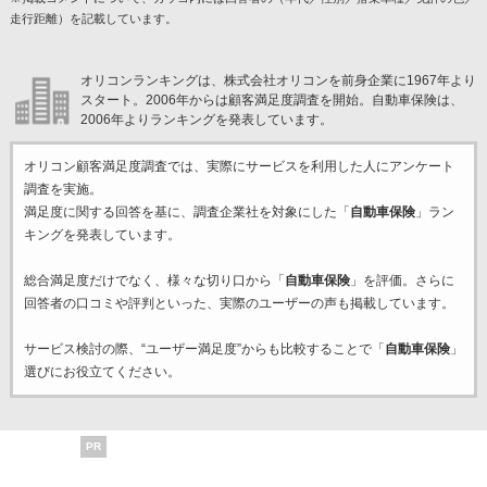
走行距離）を記載しています。
オリコンランキングは、株式会社オリコンを前身企業に1967年より
スタート。2006年からは顧客満足度調査を開始。自動車保険は、
2006年よりランキングを発表しています。
オリコン顧客満足度調査では、実際にサービスを利用した
人にアンケート
調査を実施。
満足度に関する回答を基に、調査企業
社を対象にした「
自動車保険
」ラン
キングを発表しています。
総合満足度だけでなく、様々な切り口から「
自動車保険
」を評価。さらに
回答者の口コミや評判といった、実際のユーザーの声も掲載しています。
サービス検討の際、“ユーザー満足度”からも比較することで「
自動車保険
」
選びにお役立てください。
PR