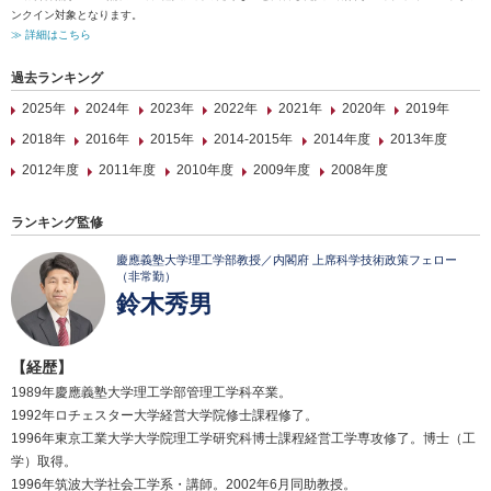
ンクイン対象となります。
≫ 詳細はこちら
過去ランキング
2025年
2024年
2023年
2022年
2021年
2020年
2019年
2018年
2016年
2015年
2014-2015年
2014年度
2013年度
2012年度
2011年度
2010年度
2009年度
2008年度
ランキング監修
慶應義塾大学理工学部教授／内閣府 上席科学技術政策フェロー
（非常勤）
鈴木秀男
【経歴】
1989年慶應義塾大学理工学部管理工学科卒業。
1992年ロチェスター大学経営大学院修士課程修了。
1996年東京工業大学大学院理工学研究科博士課程経営工学専攻修了。博士（工
学）取得。
1996年筑波大学社会工学系・講師。2002年6月同助教授。