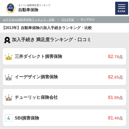
オリコン顧客満足度ランキング
自動車保険
おすすめの自動車保険ランキング・比較
2013年版
加入手続き
【2013年】自動車保険の加入手続きランキング・比較
加入手続き 満足度ランキング・口コミ
三井ダイレクト損害保険
82
.78
点
イーデザイン損害保険
82
.65
点
チューリッヒ保険会社
81
.99
点
SBI損害保険
81
.40
点