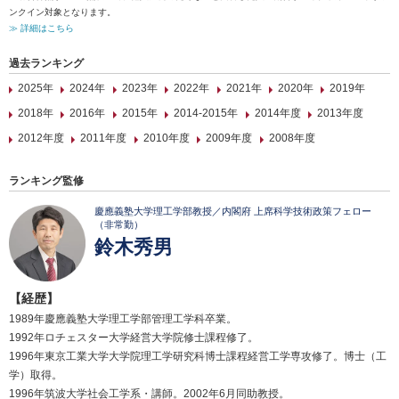
ンクイン対象となります。
≫ 詳細はこちら
過去ランキング
2025年
2024年
2023年
2022年
2021年
2020年
2019年
2018年
2016年
2015年
2014-2015年
2014年度
2013年度
2012年度
2011年度
2010年度
2009年度
2008年度
ランキング監修
慶應義塾大学理工学部教授／内閣府 上席科学技術政策フェロー
（非常勤）
鈴木秀男
【経歴】
1989年慶應義塾大学理工学部管理工学科卒業。
1992年ロチェスター大学経営大学院修士課程修了。
1996年東京工業大学大学院理工学研究科博士課程経営工学専攻修了。博士（工
学）取得。
1996年筑波大学社会工学系・講師。2002年6月同助教授。