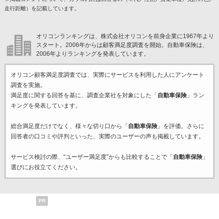
走行距離）を記載しています。
オリコンランキングは、株式会社オリコンを前身企業に1967年より
スタート。2006年からは顧客満足度調査を開始。自動車保険は、
2006年よりランキングを発表しています。
オリコン顧客満足度調査では、実際にサービスを利用した
人にアンケート
調査を実施。
満足度に関する回答を基に、調査企業
社を対象にした「
自動車保険
」ラン
キングを発表しています。
総合満足度だけでなく、様々な切り口から「
自動車保険
」を評価。さらに
回答者の口コミや評判といった、実際のユーザーの声も掲載しています。
サービス検討の際、“ユーザー満足度”からも比較することで「
自動車保険
」
選びにお役立てください。
PR