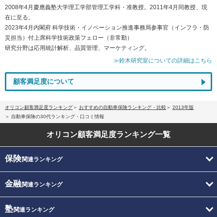
2008年4月慶應義塾大学理工学部管理工学科・准教授。2011年4月同教授、現
在に至る。
2023年4月内閣府 科学技術・イノベーション推進事務局参事官（インフラ・防
災担当）付上席科学技術政策フェロー（非常勤）
研究分野は応用統計解析、品質管理、マーケティング。
≫鈴木研究室についての詳細はこちら
顧客満足度について
オリコン顧客満足度ランキング
おすすめの自動車保険ランキング・比較
2013年版
自動車保険の30代ランキング・口コミ情報
オリコン顧客満足度
ランキング一覧
保険
関連ランキング
金融
関連ランキング
塾
関連ランキング