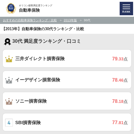
オリコン顧客満足度ランキング
自動車保険
おすすめの自動車保険ランキング・比較
2013年版
30代
【2013年】自動車保険の30代ランキング・比較
30代 満足度ランキング・口コミ
三井ダイレクト損害保険
79
.33
点
イーデザイン損害保険
78
.46
点
ソニー損害保険
78
.18
点
SBI損害保険
77
.81
点