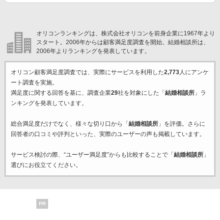
オリコンランキングは、株式会社オリコンを前身企業に1967年より
スタート。2006年からは顧客満足度調査を開始。結婚相談所は、
2006年よりランキングを発表しています。
オリコン顧客満足度調査では、実際にサービスを利用した
2,773
人にアンケ
ート調査を実施。
満足度に関する回答を基に、調査企業
29
社を対象にした「
結婚相談所
」ラ
ンキングを発表しています。
総合満足度だけでなく、様々な切り口から「
結婚相談所
」を評価。さらに
回答者の口コミや評判といった、実際のユーザーの声も掲載しています。
サービス検討の際、“ユーザー満足度”からも比較することで「
結婚相談所
」
選びにお役立てください。
PR