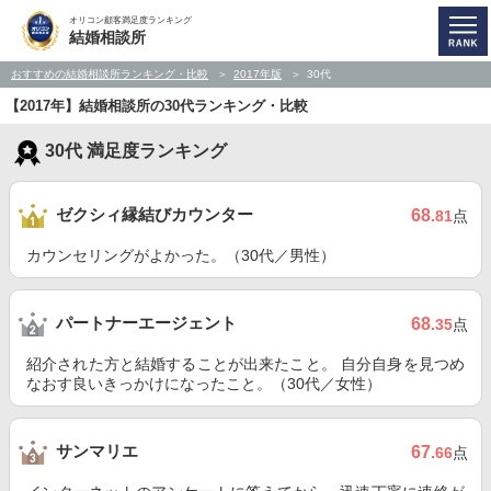
オリコン顧客満足度ランキング
結婚相談所
おすすめの結婚相談所ランキング・比較
2017年版
30代
【2017年】結婚相談所の30代ランキング・比較
30代 満足度ランキング
ゼクシィ縁結びカウンター
68
.81
点
カウンセリングがよかった。（30代／男性）
パートナーエージェント
68
.35
点
紹介された方と結婚することが出来たこと。 自分自身を見つめ
なおす良いきっかけになったこと。（30代／女性）
サンマリエ
67
.66
点