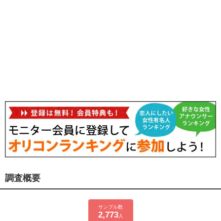
調査概要
サンプル数
2,773
人