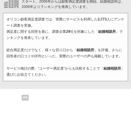
スタート。2006年からは顧客満足度調査を開始。結婚相談所は、
2006年よりランキングを発表しています。
オリコン顧客満足度調査では、実際にサービスを利用した
2,773
人にアンケ
ート調査を実施。
満足度に関する回答を基に、調査企業
29
社を対象にした「
結婚相談所
」ラ
ンキングを発表しています。
総合満足度だけでなく、様々な切り口から「
結婚相談所
」を評価。さらに
回答者の口コミや評判といった、実際のユーザーの声も掲載しています。
サービス検討の際、“ユーザー満足度”からも比較することで「
結婚相談所
」
選びにお役立てください。
PR