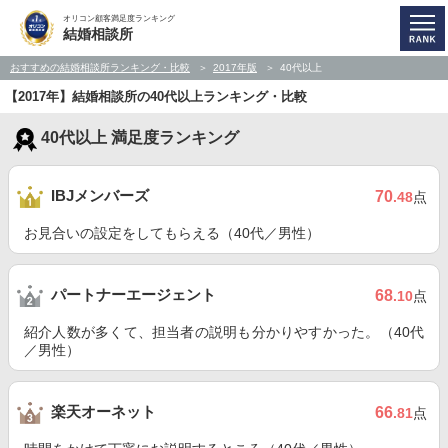
オリコン顧客満足度ランキング
結婚相談所
おすすめの結婚相談所ランキング・比較
2017年版
40代以上
【2017年】結婚相談所の40代以上ランキング・比較
40代以上 満足度ランキング
IBJメンバーズ
70
.48
点
お見合いの設定をしてもらえる（40代／男性）
パートナーエージェント
68
.10
点
紹介人数が多くて、担当者の説明も分かりやすかった。（40代
／男性）
楽天オーネット
66
.81
点