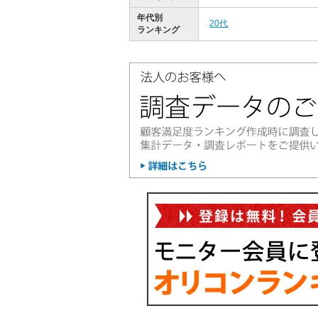
年代別
20代
ランキング