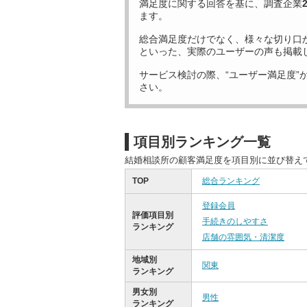
満足度に関する回答を基に、調査企業
ます。
総合満足度だけでなく、様々な切り口
といった、実際のユーザーの声も掲載
サービス検討の際、“ユーザー満足度”
さい。
項目別ランキング一覧
結婚相談所の顧客満足度を項目別に並び替え
TOP
総合ランキング
登録会員
評価項目別
手続きのしやすさ
ランキング
店舗の雰囲気・清潔度
地域別
関東
ランキング
男女別
男性
ランキング