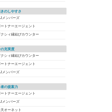
続きのしやすさ
BJメンバーズ
パートナーエージェント
ゼクシィ縁結びカウンター
介の充実度
ゼクシィ縁結びカウンター
パートナーエージェント
BJメンバーズ
当者の提案力
パートナーエージェント
BJメンバーズ
楽天オーネット