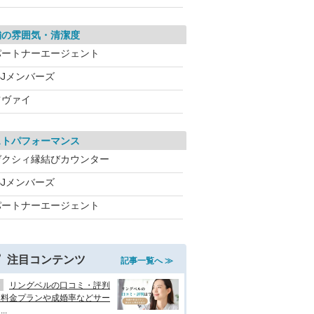
舗の雰囲気・清潔度
パートナーエージェント
BJメンバーズ
ツヴァイ
ストパフォーマンス
ゼクシィ縁結びカウンター
BJメンバーズ
パートナーエージェント
注目コンテンツ
記事一覧へ ≫
リングベルの口コミ・評判
？料金プランや成婚率などサー
..