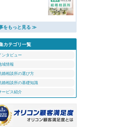
事をもっと見る ≫
集カテゴリ一覧
インタビュー
地域情報
結婚相談所の選び方
結婚相談所の基礎知識
サービス紹介