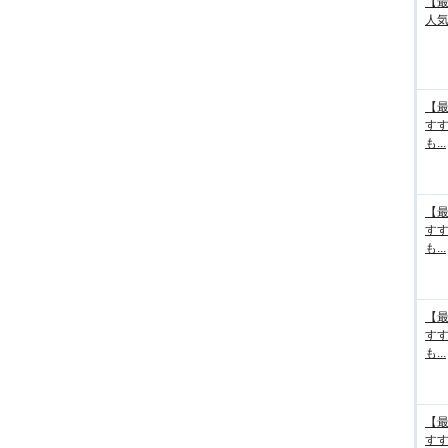
【最
人気
【最
す
も...
【最
す
も...
【最
す
も...
【最
す