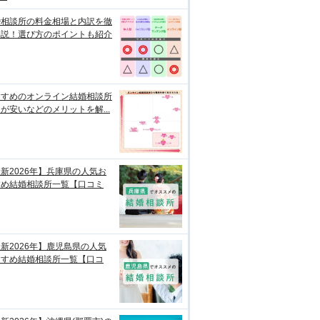
婚相談所の料金相場と内訳を徹
解説！選び方のポイントも紹介
すすめのオンライン結婚相談所
が安いなどのメリットを解...
新2026年】兵庫県の人気お
すめ結婚相談所一覧【口コミ
新2026年】鹿児島県の人気
すすめ結婚相談所一覧【口コ