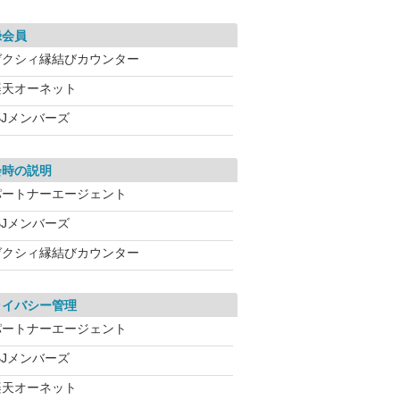
録会員
ゼクシィ縁結びカウンター
楽天オーネット
BJメンバーズ
会時の説明
パートナーエージェント
BJメンバーズ
ゼクシィ縁結びカウンター
ライバシー管理
パートナーエージェント
BJメンバーズ
楽天オーネット