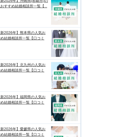
新2026年】沖縄県(那覇市)の
おすすめ結婚相談所一覧【...
新2026年】熊本県の人気お
すめ結婚相談所一覧【口コミ
新2026年】北九州の人気お
すめ結婚相談所一覧【口コミ
新2026年】福岡県の人気お
すめ結婚相談所一覧【口コミ
新2026年】愛媛県の人気お
すめ結婚相談所一覧【口コミ