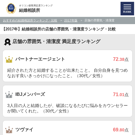
オリコン顧客満足度ランキング
結婚相談所
おすすめの結婚相談所ランキング・比較
2017年版
店舗の雰囲気・清潔度
【2017年】結婚相談所の店舗の雰囲気・清潔度ランキング・比較
店舗の雰囲気・清潔度 満足度ランキング
パートナーエージェント
72
.38
点
紹介された方と結婚することが出来たこと。 自分自身を見つめ
なおす良いきっかけになったこと。（30代／女性）
IBJメンバーズ
71
.01
点
3人目の人と結婚したが、破談になるたびに悩みをカウンセラー
が聞いてくれた。（30代／女性）
ツヴァイ
69
.80
点