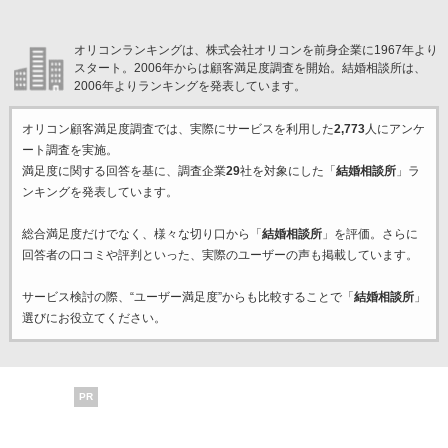
オリコンランキングは、株式会社オリコンを前身企業に1967年より
スタート。2006年からは顧客満足度調査を開始。結婚相談所は、
2006年よりランキングを発表しています。
オリコン顧客満足度調査では、実際にサービスを利用した
2,773
人にアンケ
ート調査を実施。
満足度に関する回答を基に、調査企業
29
社を対象にした「
結婚相談所
」ラ
ンキングを発表しています。
総合満足度だけでなく、様々な切り口から「
結婚相談所
」を評価。さらに
回答者の口コミや評判といった、実際のユーザーの声も掲載しています。
サービス検討の際、“ユーザー満足度”からも比較することで「
結婚相談所
」
選びにお役立てください。
PR