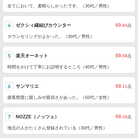
全てにおいて、素晴らしかったです。（30代／男性）
ゼクシィ縁結びカウンター
69
.64
点
カウンセリングがよかった。（30代／男性）
楽天オーネット
69
.58
点
時間をかけて丁寧にお説明するところ（40代／男性）
サンマリエ
69
.11
点
接客態度に親しみや親切さがあった。（50代／女性）
NOZZE（ノッツェ）
69
.10
点
地元の人がたくさん登録されている（30代／男性）