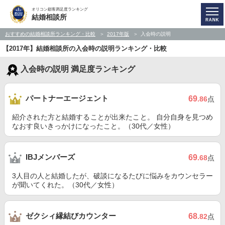
オリコン顧客満足度ランキング
結婚相談所
おすすめの結婚相談所ランキング・比較
2017年版
入会時の説明
【2017年】結婚相談所の入会時の説明ランキング・比較
入会時の説明 満足度ランキング
パートナーエージェント
69
.86
点
紹介された方と結婚することが出来たこと。 自分自身を見つめ
なおす良いきっかけになったこと。（30代／女性）
IBJメンバーズ
69
.68
点
3人目の人と結婚したが、破談になるたびに悩みをカウンセラー
が聞いてくれた。（30代／女性）
ゼクシィ縁結びカウンター
68
.82
点