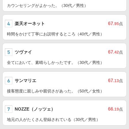
カウンセリングがよかった。（30代／男性）
楽天オーネット
67
.95
点
時間をかけて丁寧にお説明するところ（40代／男性）
ツヴァイ
67
.42
点
全てにおいて、素晴らしかったです。（30代／男性）
サンマリエ
67
.13
点
接客態度に親しみや親切さがあった。（50代／女性）
NOZZE（ノッツェ）
66
.19
点
地元の人がたくさん登録されている（30代／男性）