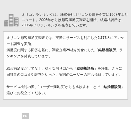
オリコンランキングは、株式会社オリコンを前身企業に1967年より
スタート。2006年からは顧客満足度調査を開始。結婚相談所は、
2006年よりランキングを発表しています。
オリコン顧客満足度調査では、実際にサービスを利用した
2,773
人にアンケ
ート調査を実施。
満足度に関する回答を基に、調査企業
29
社を対象にした「
結婚相談所
」ラ
ンキングを発表しています。
総合満足度だけでなく、様々な切り口から「
結婚相談所
」を評価。さらに
回答者の口コミや評判といった、実際のユーザーの声も掲載しています。
サービス検討の際、“ユーザー満足度”からも比較することで「
結婚相談所
」
選びにお役立てください。
PR