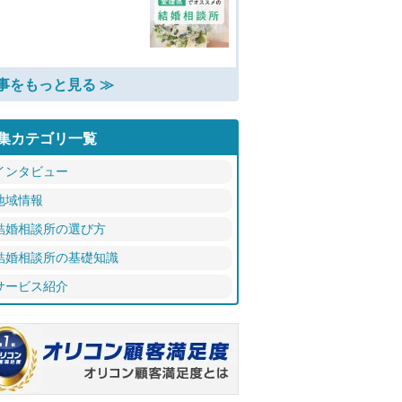
事をもっと見る ≫
集カテゴリ一覧
インタビュー
地域情報
結婚相談所の選び方
結婚相談所の基礎知識
サービス紹介