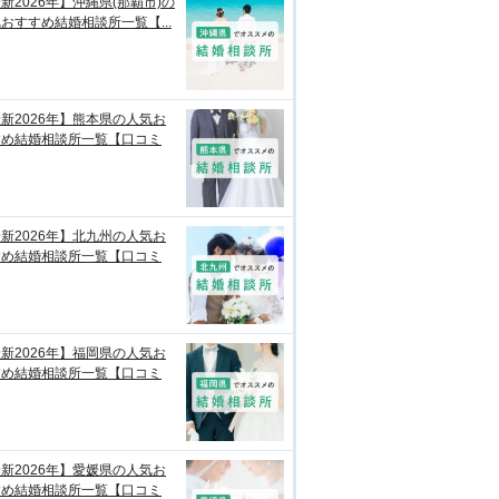
新2026年】沖縄県(那覇市)の
おすすめ結婚相談所一覧【...
新2026年】熊本県の人気お
すめ結婚相談所一覧【口コミ
新2026年】北九州の人気お
すめ結婚相談所一覧【口コミ
新2026年】福岡県の人気お
すめ結婚相談所一覧【口コミ
新2026年】愛媛県の人気お
すめ結婚相談所一覧【口コミ