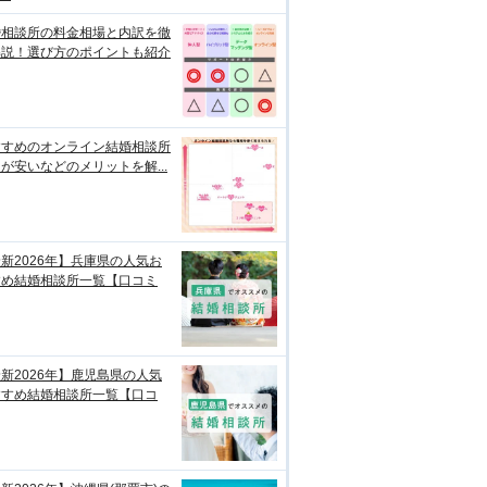
婚相談所の料金相場と内訳を徹
解説！選び方のポイントも紹介
すすめのオンライン結婚相談所
が安いなどのメリットを解...
新2026年】兵庫県の人気お
すめ結婚相談所一覧【口コミ
新2026年】鹿児島県の人気
すすめ結婚相談所一覧【口コ