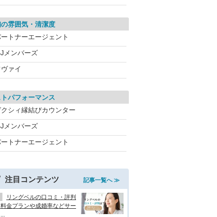
舗の雰囲気・清潔度
パートナーエージェント
BJメンバーズ
ツヴァイ
ストパフォーマンス
ゼクシィ縁結びカウンター
BJメンバーズ
パートナーエージェント
注目コンテンツ
記事一覧へ ≫
リングベルの口コミ・評判
？料金プランや成婚率などサー
..