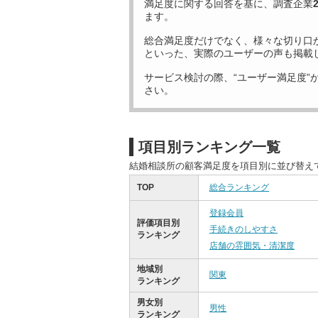
満足度に関する回答を基に、調査企業
ます。
総合満足度だけでなく、様々な切り口
といった、実際のユーザーの声も掲載
サービス検討の際、“ユーザー満足度”
さい。
項目別ランキング一覧
結婚相談所の顧客満足度を項目別に並び替え
TOP
総合ランキング
登録会員
評価項目別
手続きのしやすさ
ランキング
店舗の雰囲気・清潔度
地域別
関東
ランキング
男女別
男性
ランキング