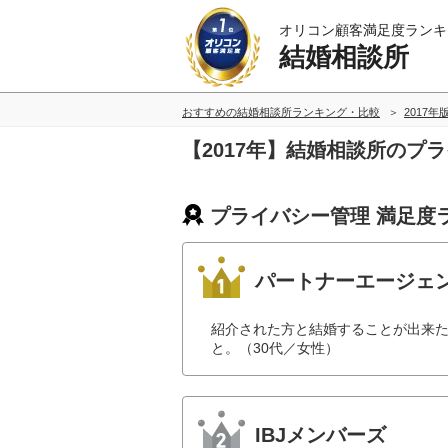
オリコン顧客満足度ランキ
結婚相談所
おすすめの結婚相談所ランキング・比較
2017年
【2017年】結婚相談所のプ
プライバシー管理 満足度
パートナーエージェ
紹介された方と結婚することが出来た
と。（30代／女性）
IBJメンバーズ