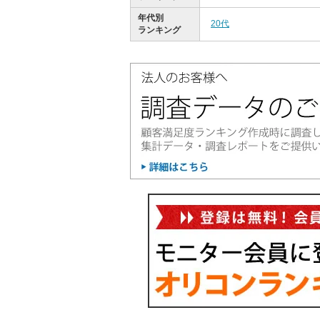
年代別
20代
ランキング