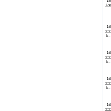
【最
人気
【最
す
も...
【最
す
も...
【最
す
も...
【最
す