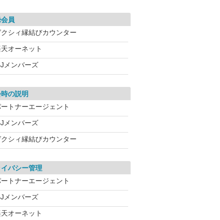
録会員
ゼクシィ縁結びカウンター
楽天オーネット
BJメンバーズ
会時の説明
パートナーエージェント
BJメンバーズ
ゼクシィ縁結びカウンター
ライバシー管理
パートナーエージェント
BJメンバーズ
楽天オーネット