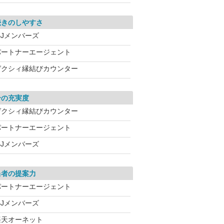
続きのしやすさ
BJメンバーズ
パートナーエージェント
ゼクシィ縁結びカウンター
介の充実度
ゼクシィ縁結びカウンター
パートナーエージェント
BJメンバーズ
当者の提案力
パートナーエージェント
BJメンバーズ
楽天オーネット