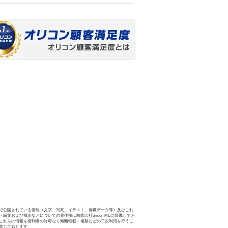
で公開されている情報（文字、写真、イラスト、画像データ等）及びこれ
・編集および構造などについての著作権は株式会社oricon MEに帰属してお
これらの情報を権利者の許可なく無断転載・複製などの二次利用を行うこ
禁じております。