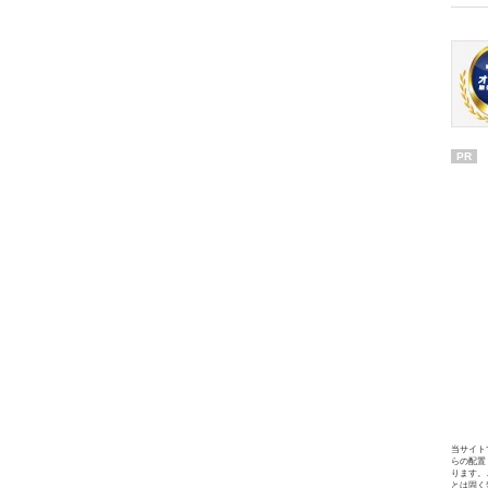
PR
当サイト
らの配置
ります。
とは固く