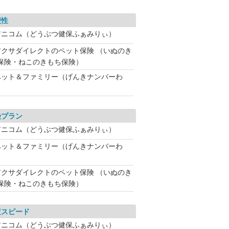
便性
アニコム（どうぶつ健保ふぁみりぃ）
アクサダイレクトのペット保険 （いぬのき
保険・ねこのきもち保険）
ペット＆ファミリー（げんきナンバーわ
険プラン
アニコム（どうぶつ健保ふぁみりぃ）
ペット＆ファミリー（げんきナンバーわ
アクサダイレクトのペット保険 （いぬのき
保険・ねこのきもち保険）
査スピード
アニコム（どうぶつ健保ふぁみりぃ）