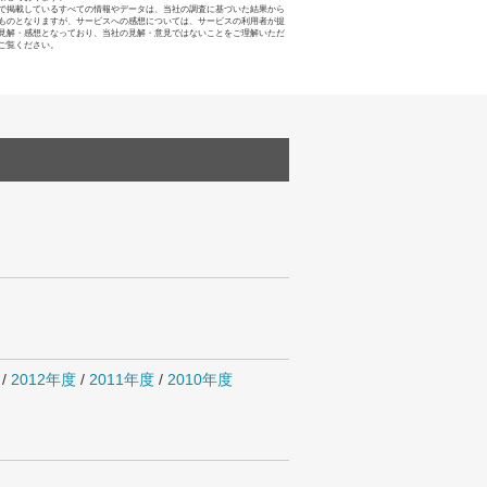
で掲載しているすべての情報やデータは、当社の調査に基づいた結果から
ものとなりますが、サービスへの感想については、サービスの利用者が提
見解・感想となっており、当社の見解・意見ではないことをご理解いただ
ご覧ください。
/
2012年度
/
2011年度
/
2010年度