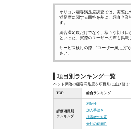
オリコン顧客満足度調査では、実際に
満足度に関する回答を基に、調査企業
す。
総合満足度だけでなく、様々な切り口
といった、実際のユーザーの声も掲載
サービス検討の際、“ユーザー満足度”
さい。
項目別ランキング一覧
ペット保険の顧客満足度を項目別に並び替え
TOP
総合ランキング
利便性
加入手続き
評価項目別
ランキング
担当者の対応
会社の信頼性