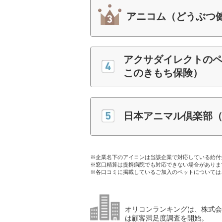
アニコム（どうぶつ
アクサダイレクトのペ
このきもち保険）
日本アニマル倶楽部（Th
※企業名下のアイコンは当該企業で対応している給付
※窓口精算は提携病院でも対応できない場合がありま
※各口コミに掲載しているご加入のペットについては
オリコンランキングは、株式会社
は顧客満足度調査を開始。