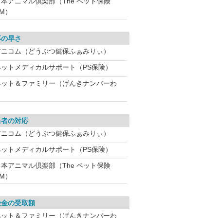
日本アニマル倶楽部（The ペット保険
SM）
応の早さ
アニコム（どうぶつ健保ふぁみりぃ）
ペットメディカルサポート（PS保険）
ペット＆ファミリー（げんきナンバーわ
当者の対応
アニコム（どうぶつ健保ふぁみりぃ）
ペットメディカルサポート（PS保険）
日本アニマル倶楽部（The ペット保険
SM）
険金の受取額
ペット＆ファミリー（げんきナンバーわ