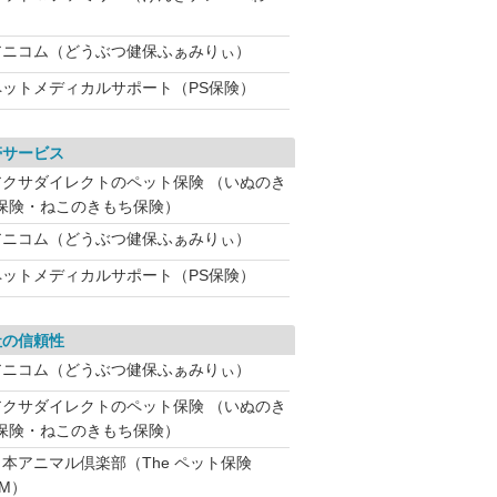
アニコム（どうぶつ健保ふぁみりぃ）
ペットメディカルサポート（PS保険）
帯サービス
アクサダイレクトのペット保険 （いぬのき
保険・ねこのきもち保険）
アニコム（どうぶつ健保ふぁみりぃ）
ペットメディカルサポート（PS保険）
社の信頼性
アニコム（どうぶつ健保ふぁみりぃ）
アクサダイレクトのペット保険 （いぬのき
保険・ねこのきもち保険）
日本アニマル倶楽部（The ペット保険
SM）