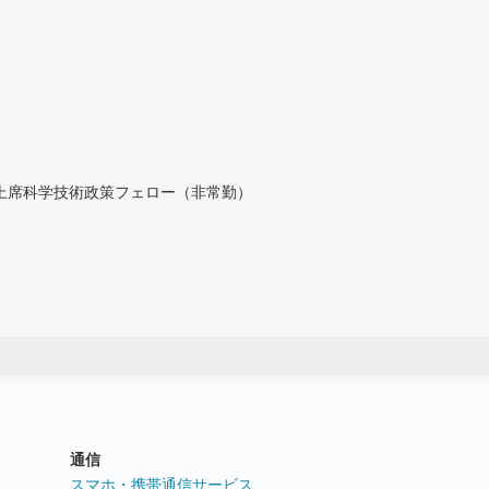
付上席科学技術政策フェロー（非常勤）
通信
ト
スマホ・携帯通信サービス