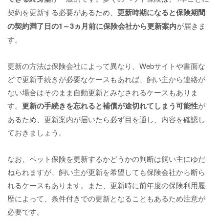
契約を更新する必要があるため、
更新時期になると保険期間
の契約満了日の1～3ヵ月前に保険会社から更新案内
が届きま
す。
更新の方法は保険会社によって異なり、Webサイトや書面な
どで更新手続きが必要なケースもあれば、飼い主から連絡が
ない場合はそのまま自動更新とみなされるケースもありま
す。
更新の手続きを忘れると補償が途切れてしまう可能性
が
あるため、更新案内が届いたら必ず目を通し、内容を確認し
ておきましょう。
なお、ペット保険を更新するかどうかの判断は飼い主にゆだ
ねられますが、飼い主が更新を希望しても保険会社から断ら
れるケースもあります。また、更新時に前年度の保険利用履
歴によって、条件付きでの更新となることもあるため注意が
必要です。