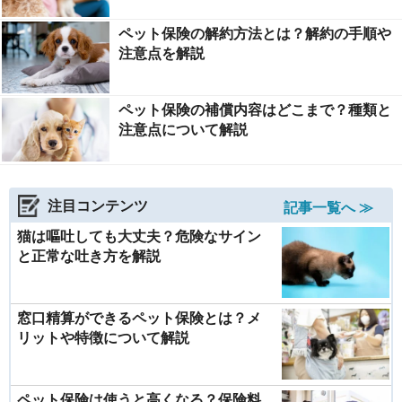
ペット保険の解約方法とは？解約の手順や
注意点を解説
ペット保険の補償内容はどこまで？種類と
注意点について解説
注目コンテンツ
記事一覧へ ≫
猫は嘔吐しても大丈夫？危険なサイン
と正常な吐き方を解説
窓口精算ができるペット保険とは？メ
リットや特徴について解説
ペット保険は使うと高くなる？保険料