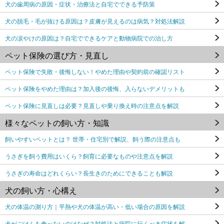
犬の歯周病の原因・症状・治療法と自宅でできる予防策
犬の脱毛・毛が抜ける原因は？皮膚が見えるのは病気？対処法解説
犬の涙やけの原因は？自宅でできるケアと動物病院での治し方
ペット保険の選び方・見直し
ペット保険で失敗・後悔しない！やめた理由や契約前の確認リスト
ペット保険をやめた理由は？加入後の後悔、入らないデメリットも
ペット保険に見直しは必要？見直しや乗り換え時の注意点を解説
様々なペットの飼い方・知識
飼いやすいペットとは？ 世帯・住宅別で解説、飼う際の注意点も
うさぎを飼う費用はいくら？飼育に必要なものや注意点を解説
うさぎの寿命はどれくらい？長生きのためにできることも解説
犬の飼い方・心構え
犬の体温の測り方｜平熱や犬の体温が高い・低い場合の原因を解説
犬がごはんを食べないのはなぜ？対処法と病院に行くべき症状を解