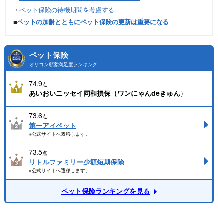
・
ペット保険の待機期間を考慮する
■
ペットの加齢とともにペット保険の更新は重要になる
ペット保険
オリコン顧客満足度ランキング
74.9
点
あいおいニッセイ同和損保（ワンにゃんdeきゅん）
73.6
点
第一アイペット
※公式サイトへ遷移します。
73.5
点
リトルファミリー少額短期保険
※公式サイトへ遷移します。
ペット保険ランキングを見る