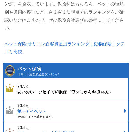
ング
」を発表しています。保険料はもちろん、ペットの種類
別や適用内容別など、さまざまな視点でのランキングをご確
認いただけますので、ぜひ保険会社選びの参考にしてくださ
い。
ペット保険 オリコン顧客満足度ランキング｜動物保険｜クチ
コミ比較
ペット保険
オリコン顧客満足度ランキング
74.9
点
あいおいニッセイ同和損保（ワンにゃんdeきゅん）
73.6
点
第一アイペット
※公式サイトへ遷移します。
73.5
点