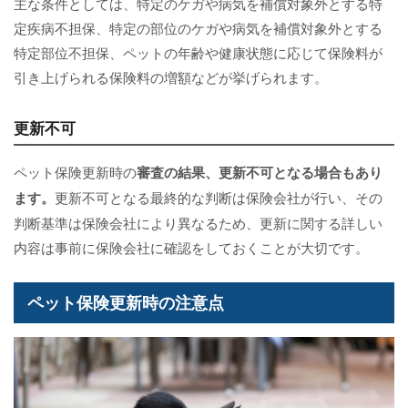
主な条件としては、特定のケガや病気を補償対象外とする特
定疾病不担保、特定の部位のケガや病気を補償対象外とする
特定部位不担保、ペットの年齢や健康状態に応じて保険料が
引き上げられる保険料の増額などが挙げられます。
更新不可
ペット保険更新時の
審査の結果、更新不可となる場合も
あり
ます。
更新不可となる最終的な判断は保険会社が行い、その
判断基準は保険会社により異なるため、更新に関する詳しい
内容は事前に保険会社に確認をしておくことが大切です。
ペット保険更新時の注意点