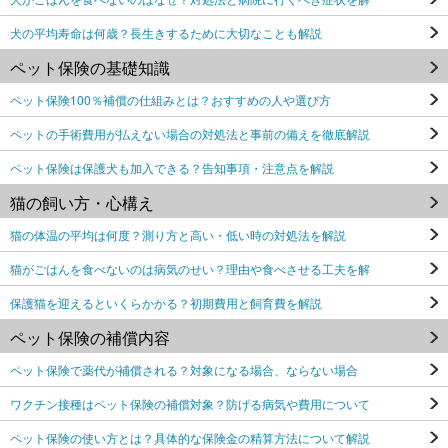
犬の平均寿命は何歳？長生きするために大切なことも解説
ペット保険の基礎知識
ペット保険100％補償の仕組みとは？おすすめの人や選び方
ペットの手術費用が払えない場合の対処法と事前の備えを徹底解説
ペット保険は保護犬も加入できる？告知事項・注意点を解説
猫の飼い方・心構え
猫の体温の平均は何度？測り方と高い・低い時の対処法を解説
猫がごはんを食べないのは病気のせい？理由や食べさせる工夫を解
保護猫を迎えるといくらかかる？初期費用と飼育費を解説
ペット保険の補償内容
ペット保険で薬代が補償される？対象になる場合、ならない場合
ワクチン接種はペット保険の補償対象？防げる病気や費用について
ペット保険の使い方とは？具体的な保険金の精算方法について解説