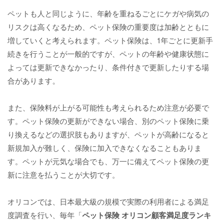
ペットも人と同じように、年齢を重ねるごとにケガや病気の
リスクは高くなるため、ペット保険の重要度は加齢とともに
増していくと考えられます。ペット保険は、1年ごとに更新手
続きを行うことが一般的ですが、ペットの年齢や健康状態に
よっては更新できなかったり、条件付きで更新したりする場
合があります。
また、保険料が上がる可能性も考えられるため注意が必要で
す。ペット保険の更新ができない場合、別のペット保険に乗
り換えるなどの選択肢もありますが、ペットが高齢になると
新規加入が難しく、保険に加入できなくなることもありま
す。ペットが元気な場合でも、万一に備えてペット保険の更
新に注意を払うことが大切です。
オリコンでは、日本最大級の規模で実際の利用者による満足
度調査を行い、毎年「
ペット保険 オリコン顧客満足度ランキ