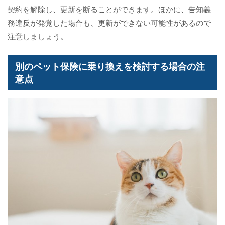
契約を解除し、更新を断ることができます。ほかに、告知義
務違反が発覚した場合も、更新ができない可能性があるので
注意しましょう。
別のペット保険に乗り換えを検討する場合の注
意点