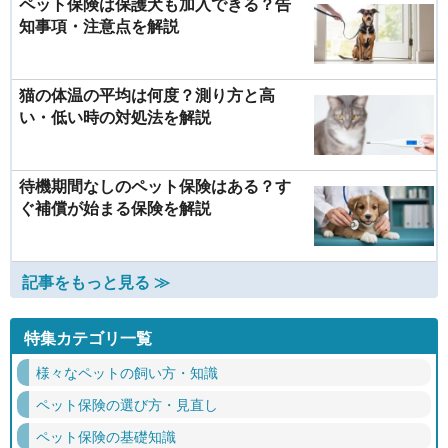
ペット保険は保護犬も加入できる？告
知事項・注意点を解説
猫の体温の平均は何度？測り方と高
い・低い時の対処法を解説
待機期間なしのペット保険はある？す
ぐ補償が始まる保険を解説
記事をもっと見る ≫
特集カテゴリ一覧
様々なペットの飼い方・知識
ペット保険の選び方・見直し
ペット保険の基礎知識