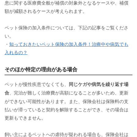
患に関する医療費全般が補償の対象外となるケースや、補償
額が減額されるケースが考えられます。
ペット保険の加入条件については、下記の記事をご覧くださ
い。
・
知っておきたいペット保険の加入条件！治療中や病気でも
入れるの？
そのほか特定の理由がある場合
ペットが慢性疾患でなくても、
同じケガや病気を繰り返す場
合
、完治が難しく治療費が高額になることが多いため、更新
ができない可能性があります。また、保険会社は保険料の支
払いが滞っていると契約を解除することができ、その場合は
更新もできません。
飼い主によるペットへの虐待が疑われる場合も、保険会社は