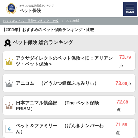
オリコン顧客満足度ランキング
ペット保険
おすすめのペット保険ランキング・比較
2011年版
【2011年】おすすめのペット保険ランキング・比較
ペット保険 総合ランキング
73
.79
アクサダイレクトのペット保険＜旧：アリアン
ツ・ペット保険＞
点
アニコム （どうぶつ健保ふぁみりぃ）
73
.06
点
72
.68
日本アニマル倶楽部 （The ペット保険
PRISM）
点
71
.58
ペット＆ファミリー （げんきナンバーわ
ん）
点