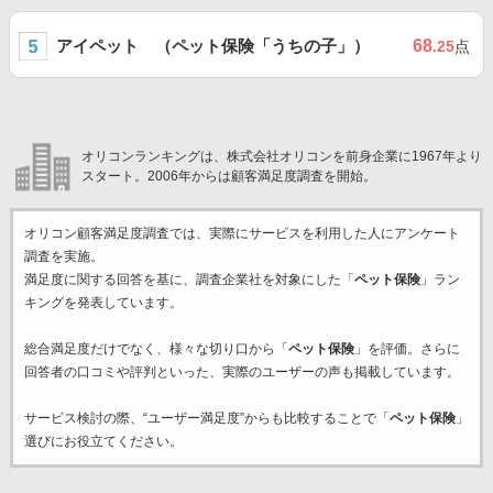
アイペット （ペット保険「うちの子」）
68
.25
点
オリコンランキングは、株式会社オリコンを前身企業に1967年より
スタート。2006年からは顧客満足度調査を開始。
オリコン顧客満足度調査では、実際にサービスを利用した
人にアンケート
調査を実施。
満足度に関する回答を基に、調査企業
社を対象にした「
ペット保険
」ラン
キングを発表しています。
総合満足度だけでなく、様々な切り口から「
ペット保険
」を評価。さらに
回答者の口コミや評判といった、実際のユーザーの声も掲載しています。
サービス検討の際、“ユーザー満足度”からも比較することで「
ペット保険
」
選びにお役立てください。