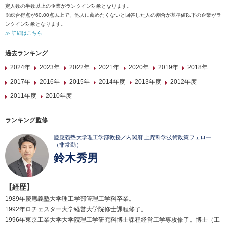
定人数の半数以上の企業がランクイン対象となります。
※総合得点が60.00点以上で、他人に薦めたくないと回答した人の割合が基準値以下の企業がラ
ンクイン対象となります。
≫ 詳細はこちら
過去ランキング
2024年
2023年
2022年
2021年
2020年
2019年
2018年
2017年
2016年
2015年
2014年度
2013年度
2012年度
2011年度
2010年度
ランキング監修
慶應義塾大学理工学部教授／内閣府 上席科学技術政策フェロー
（非常勤）
鈴木秀男
【経歴】
1989年慶應義塾大学理工学部管理工学科卒業。
1992年ロチェスター大学経営大学院修士課程修了。
1996年東京工業大学大学院理工学研究科博士課程経営工学専攻修了。博士（工