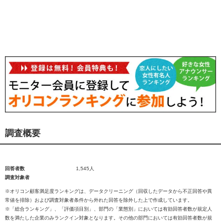
調査概要
回答者数
1,545人
調査対象者
※オリコン顧客満足度ランキングは、データクリーニング（回収したデータから不正回答や異
常値を排除）および調査対象者条件から外れた回答を除外した上で作成しています。
※「総合ランキング」、「評価項目別」、部門の「業態別」においては有効回答者数が規定人
数を満たした企業のみランクイン対象となります。その他の部門においては有効回答者数が規