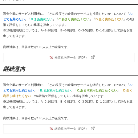
調査企業のサービス利用者に、「どの程度その企業のサービスを推奨したいか」について「
A:
とても薦めたい
」「
B:まあ薦めたい
」「
C:あまり薦めたくない
」「
D:全く薦めたくない
」の4段
階で評価をしてもらい比率を算出しています。
※10段階聴取については、A=9-10回答、B=6-8回答、C=3-5回答、D=1-2回答として割合を算
出しております。
商標対象は、回答者数が100人以上の企業です。
推奨意向データ（PDF）
継続意向
調査企業のサービス利用者に、「どの程度その企業のサービスを継続したいか」について「
A:
とても利用し続けたい
」「
B:まあ利用し続けたい
」「
C:あまり利用し続けたくない
」「
D:全く
利用し続けたくない
」の4段階で評価をしてもらい比率を算出しています。
※10段階聴取については、A=9-10回答、B=6-8回答、C=3-5回答、D=1-2回答として割合を算
出しております。
商標対象は、回答者数が100人以上の企業です。
継続意向データ（PDF）