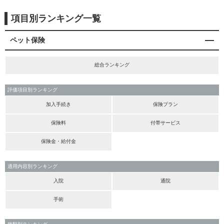
項目別ランキング一覧
ペット保険
総合ランキング
評価項目別ランキング
加入手続き
保険プラン
保険料
付帯サービス
保険金・給付金
適用内容別ランキング
入院
通院
手術