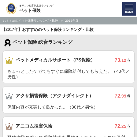
オリコン顧客満足度ランキング
ペット保険
おすすめのペット保険ランキング・比較
2017年版
【2017年】おすすめのペット保険ランキング・比較
ペット保険 総合ランキング
ペットメディカルサポート（PS保険）
73
.12
点
ちょっとしたケガでもすぐに保険給付してもらえた。（40代／
男性）
アクサ損害保険（アクサダイレクト）
72
.99
点
保証内容が充実して良かった。（30代／男性）
アニコム損害保険
72
.25
点