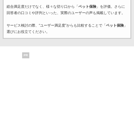
総合満足度だけでなく、様々な切り口から「
ペット保険
」を評価。さらに
回答者の口コミや評判といった、実際のユーザーの声も掲載しています。
サービス検討の際、“ユーザー満足度”からも比較することで「
ペット保険
」
選びにお役立てください。
PR