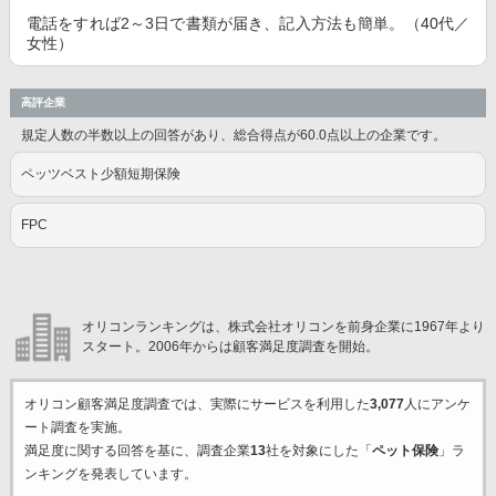
電話をすれば2～3日で書類が届き、記入方法も簡単。（40代／
女性）
高評企業
規定人数の半数以上の回答があり、総合得点が60.0点以上の企業です。
ペッツベスト少額短期保険
FPC
オリコンランキングは、株式会社オリコンを前身企業に1967年より
スタート。2006年からは顧客満足度調査を開始。
オリコン顧客満足度調査では、実際にサービスを利用した
3,077
人にアンケ
ート調査を実施。
満足度に関する回答を基に、調査企業
13
社を対象にした「
ペット保険
」ラ
ンキングを発表しています。