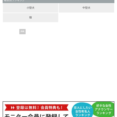
種類別ランキング
小型犬
中型犬
猫
PR