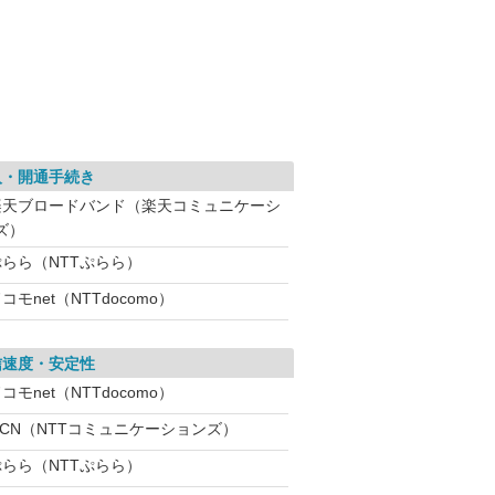
入・開通手続き
楽天ブロードバンド（楽天コミュニケーシ
ズ）
ぷらら（NTTぷらら）
コモnet（NTTdocomo）
信速度・安定性
コモnet（NTTdocomo）
OCN（NTTコミュニケーションズ）
ぷらら（NTTぷらら）