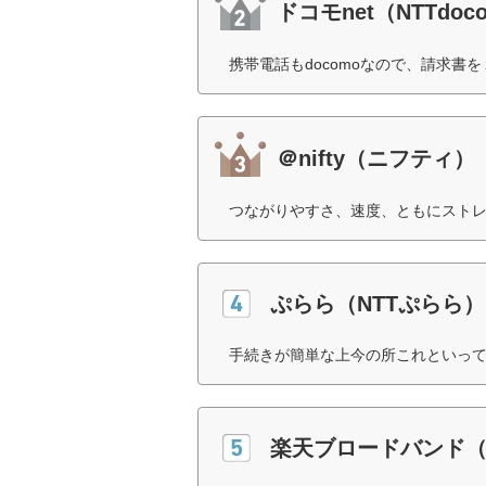
ドコモnet（NTTdoc
携帯電話もdocomoなので、請求書
＠nifty（ニフティ）
つながりやすさ、速度、ともにストレ
ぷらら（NTTぷらら）
手続きが簡単な上今の所これといって
楽天ブロードバンド