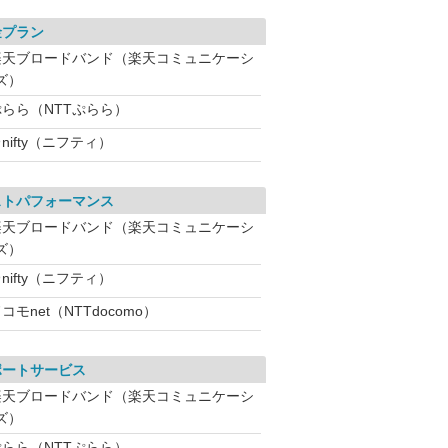
金プラン
楽天ブロードバンド（楽天コミュニケーシ
ズ）
ぷらら（NTTぷらら）
nifty（ニフティ）
ストパフォーマンス
楽天ブロードバンド（楽天コミュニケーシ
ズ）
nifty（ニフティ）
コモnet（NTTdocomo）
ポートサービス
楽天ブロードバンド（楽天コミュニケーシ
ズ）
ぷらら（NTTぷらら）