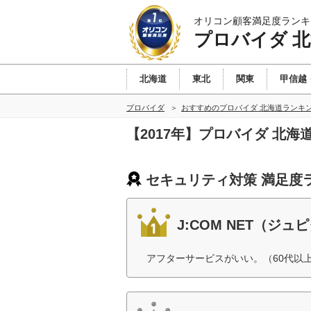
オリコン顧客満足度ランキ
プロバイダ 
北海道
東北
関東
甲信越
プロバイダ
おすすめのプロバイダ 北海道ランキ
【2017年】プロバイダ 北
セキュリティ対策 満足度
J:COM NET（ジ
アフターサービスがいい。（60代以