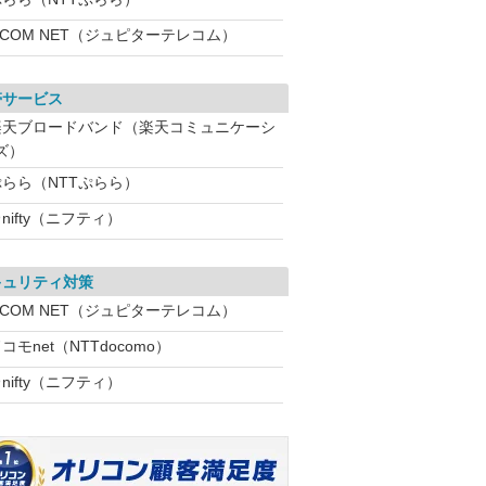
:COM NET（ジュピターテレコム）
帯サービス
楽天ブロードバンド（楽天コミュニケーシ
ズ）
ぷらら（NTTぷらら）
nifty（ニフティ）
キュリティ対策
:COM NET（ジュピターテレコム）
コモnet（NTTdocomo）
nifty（ニフティ）