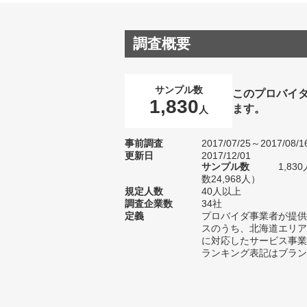
調査概要
サンプル数
このプロバイ
1,830
ます。
人
事前調査
2017/07/25～2017/08/1
更新日
2017/12/01
サンプル数
1,8
数24,968人）
規定人数
40人以上
調査企業数
34社
定義
プロバイダ事業者が提供
スのうち、北海道エリア
に対応したサービス事業
ランキング表記はブラン