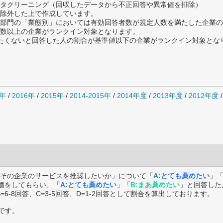
タクリーニング（回収したデータから不正回答や異常値を排除）
除外した上で作成しています。
部門の「業態別」においては有効回答者数が規定人数を満たした企業の
数以上の企業がランクイン対象となります。
薦めたくないと回答した人の割合が基準値以下の企業がランクイン対象とな
7年
/
2016年
/
2015年
/
2014-2015年
/
2014年度
/
2013年度
/
2012年度
その企業のサービスを推奨したいか」について「
A:とても薦めたい
」
価をしてもらい、「
A:とても薦めたい
」「
B:まあ薦めたい
」と回答した
B=6-8回答、C=3-5回答、D=1-2回答として割合を算出しております。
です。