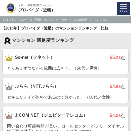
オリコン顧客満足度ランキング
プロバイダ（近畿）
おすすめのプロバイダ（近畿）ランキング・比較
2015年版
マンション
【2015年】プロバイダ（近畿）のマンションランキング・比較
マンション 満足度ランキング
So-net（ソネット）
65
.23
点
とりあえずつながる範囲は広そう。（50代／男性）
ぷらら（NTTぷらら）
64
.63
点
セキュリテイが無料であるので良かった。（50代／女性）
J:COM NET（ジュピターテレコム）
64
.56
点
問い合わせ可能時間が長い。コールセンターがフリーダイヤル