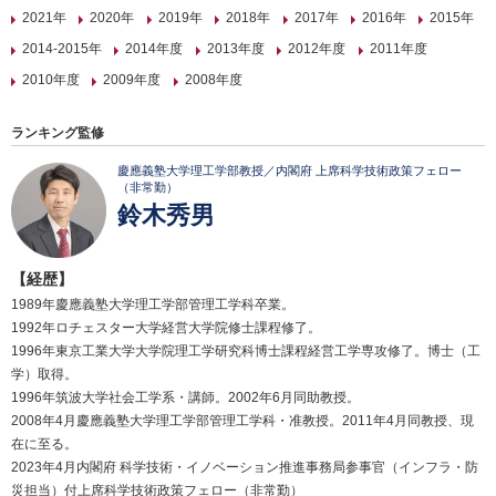
2021年
2020年
2019年
2018年
2017年
2016年
2015年
2014-2015年
2014年度
2013年度
2012年度
2011年度
2010年度
2009年度
2008年度
ランキング監修
慶應義塾大学理工学部教授／内閣府 上席科学技術政策フェロー
（非常勤）
鈴木秀男
【経歴】
1989年慶應義塾大学理工学部管理工学科卒業。
1992年ロチェスター大学経営大学院修士課程修了。
1996年東京工業大学大学院理工学研究科博士課程経営工学専攻修了。博士（工
学）取得。
1996年筑波大学社会工学系・講師。2002年6月同助教授。
2008年4月慶應義塾大学理工学部管理工学科・准教授。2011年4月同教授、現
在に至る。
2023年4月内閣府 科学技術・イノベーション推進事務局参事官（インフラ・防
災担当）付上席科学技術政策フェロー（非常勤）