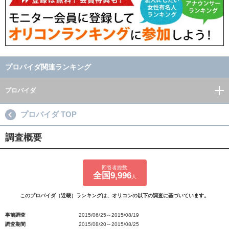
プロバイダ関連ランキング
プロバイダ
プロバイダ TOP
調査概要
回答者総数
全国9,996
人
このプロバイダ（近畿）ランキングは、オリコンの以下の調査に基づいています。
事前調査
2015/06/25～2015/08/19
調査期間
2015/08/20～2015/08/25