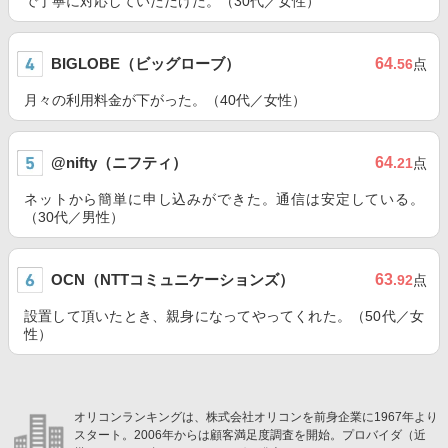
で丁寧に対応していただけた。（30代／女性）
BIGLOBE（ビッグローブ）
64
.56
点
月々の利用料金が下がった。（40代／女性）
@nifty（ニフティ）
64
.21
点
ネットから簡単に申し込みができた。通信は安定している。
（30代／男性）
OCN（NTTコミュニケーションズ）
63
.92
点
設置して頂いたとき、親身になってやってくれた。（50代／女
性）
オリコンランキングは、株式会社オリコンを前身企業に1967年より
スタート。2006年からは顧客満足度調査を開始。プロバイダ（近