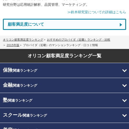
研究分野は応用統計解析、品質管理、マーケティング。
≫鈴木研究室についての詳細はこちら
顧客満足度について
オリコン顧客満足度ランキング
おすすめのプロバイダ（近畿）ランキング・比較
2015年版
プロバイダ（近畿）のマンションランキング・口コミ情報
オリコン顧客満足度
ランキング一覧
保険
関連ランキング
金融
関連ランキング
塾
関連ランキング
スクール
関連ランキング