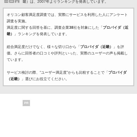
畿）は、2007年よりランキングを発表しています。
オリコン顧客満足度調査では、実際にサービスを利用した
人にアンケート
調査を実施。
満足度に関する回答を基に、調査企業
38
社を対象にした「
プロバイダ（近
畿）
」ランキングを発表しています。
総合満足度だけでなく、様々な切り口から「
プロバイダ（近畿）
」を評
価。さらに回答者の口コミや評判といった、実際のユーザーの声も掲載し
ています。
サービス検討の際、“ユーザー満足度”からも比較することで「
プロバイダ
（近畿）
」選びにお役立てください。
PR