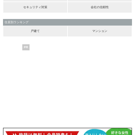
セキュリティ対策
会社の信頼性
住居別ランキング
戸建て
マンション
PR