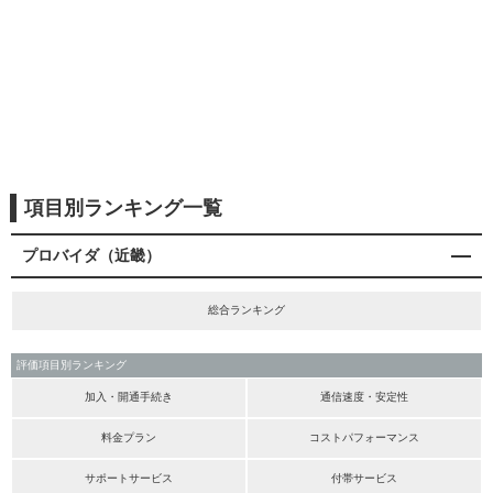
項目別ランキング一覧
プロバイダ（近畿）
総合ランキング
評価項目別ランキング
加入・開通手続き
通信速度・安定性
料金プラン
コストパフォーマンス
サポートサービス
付帯サービス