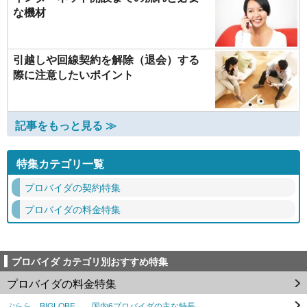
な機材
引越しや回線契約を解除（退会）する
際に注意したいポイント
記事をもっと見る ≫
特集カテゴリ一覧
プロバイダの契約特集
プロバイダの料金特集
プロバイダ カテゴリ別おすすめ特集
プロバイダの料金特集
ぷらら、BIGLOBE……国内6プロバイダの主な特長