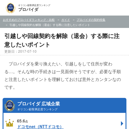
オリコン顧客満足度ランキング
プロバイダ
おすすめのプロバイダランキング・比較
ガイド
プロバイダの契約特集
引越しや回線契約を解除（退会）する際に注意したいポイント
引越しや回線契約を解除（退会）する際に注
意したいポイント
更新日：2017-07-10
プロバイダを乗り換えたい、引越しをして住所が変わ
る…。そんな時の手続きは一見面倒そうですが、必要な手順
と注意したいポイントを理解しておけば意外とカンタンなの
です。
プロバイダ 広域企業
オリコン顧客満足度ランキング
65.6
点
ドコモnet（NTTドコモ）