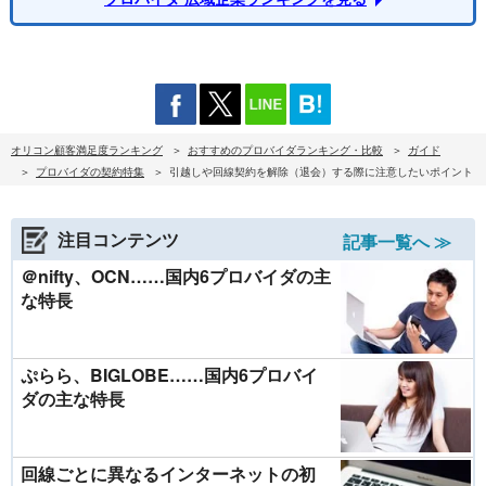
オリコン顧客満足度ランキング
おすすめのプロバイダランキング・比較
ガイド
プロバイダの契約特集
引越しや回線契約を解除（退会）する際に注意したいポイント
注目コンテンツ
記事一覧へ ≫
＠nifty、OCN……国内6プロバイダの主
な特長
ぷらら、BIGLOBE……国内6プロバイ
ダの主な特長
回線ごとに異なるインターネットの初