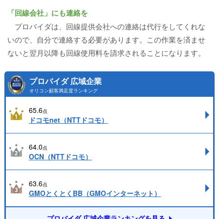
「回線会社」にも連絡を
プロバイダは、回線提供会社への連絡は代行をしてくれな
いので、自分で連絡する必要があります。この作業を済ませ
ないと翌月以降も回線使用料を請求されることになります。
プロバイダ 広域企業
オリコン顧客満足度ランキング
65.6
点
ドコモnet（NTTドコモ）
64.0
点
OCN（NTTドコモ）
63.6
点
GMOとくとくBB（GMOインターネット）
プロバイダ 広域企業ランキングを見る