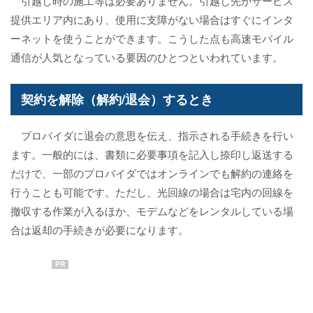
引越し時の施工等は必要ありません。引越し先がサービス
提供エリア内にあり、使用に支障がない場合はすぐにインタ
ーネットを使うことができます。こうした点も高速モバイル
通信が人気となっている要因のひとつといわれています。
契約を解除（解約/退会）するとき
プロバイダに退会の意思を伝え、指示される手続きを行い
ます。一般的には、書類に必要事項を記入し捺印し返送する
だけで、一部のプロバイダではオンラインでも解約の連絡を
行うことも可能です。ただし、光回線の場合は宅内の回線を
撤収する作業が入るほか、モデムなどをレンタルしている場
合は返却の手続きが必要になります。
PR