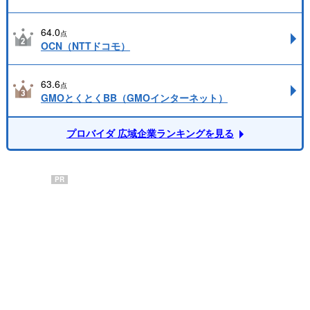
64.0
点
OCN（NTTドコモ）
63.6
点
GMOとくとくBB（GMOインターネット）
プロバイダ 広域企業ランキングを見る
PR