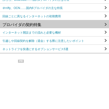
＠nifty、OCN……国内6プロバイダの主な特長
回線ごとに異なるインターネットの初期費用
プロバイダの契約特集
インターネット開設までの流れと必要な機材
引越しや回線契約を解除（退会）する際に注意したいポイント
ネットライフを快適にするオプションサービス5選
PR