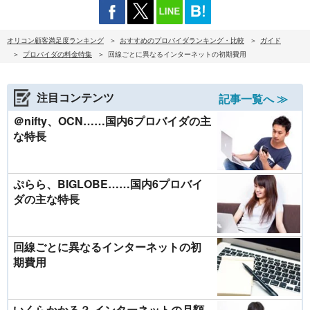
オリコン顧客満足度ランキング
おすすめのプロバイダランキング・比較
ガイド
プロバイダの料金特集
回線ごとに異なるインターネットの初期費用
注目コンテンツ
記事一覧へ ≫
＠nifty、OCN……国内6プロバイダの主
な特長
ぷらら、BIGLOBE……国内6プロバイ
ダの主な特長
回線ごとに異なるインターネットの初
期費用
いくらかかる？ インターネットの月額