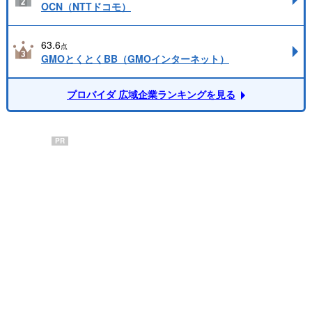
OCN（NTTドコモ）
63.6
点
GMOとくとくBB（GMOインターネット）
プロバイダ 広域企業ランキングを見る
PR