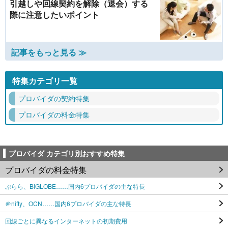
引越しや回線契約を解除（退会）する
際に注意したいポイント
記事をもっと見る ≫
特集カテゴリ一覧
プロバイダの契約特集
プロバイダの料金特集
プロバイダ カテゴリ別おすすめ特集
プロバイダの料金特集
ぷらら、BIGLOBE……国内6プロバイダの主な特長
＠nifty、OCN……国内6プロバイダの主な特長
回線ごとに異なるインターネットの初期費用