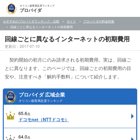
オリコン顧客満足度ランキング
プロバイダ
おすすめのプロバイダランキング・比較
ガイド
プロバイダの料金特集
回線ごとに異なるインターネットの初期費用
回線ごとに異なるインターネットの初期費用
更新日：2017-07-10
契約開始の初月にのみ請求される初期費用。実は、回線ご
とに異なります。このページでは、回線ごとの初期費用の目
安や、注意すべき「解約手数料」について紹介します。
プロバイダ 広域企業
オリコン顧客満足度ランキング
65.6
点
ドコモnet（NTTドコモ）
64.0
点