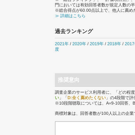
門においては有効回答者数が規定人数の半
※総合得点が60.00点以上で、他人に
≫ 詳細はこちら
過去ランキング
2021年
/
2020年
/
2019年
/
2018年
/
201
度
推奨意向
調査企業のサービス利用者に、「どの程度
い
」「
D:全く薦めたくない
」の4段階で評
※10段階聴取については、A=9-10回答、
商標対象は、回答者数が100人以上の企業