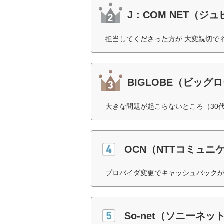
J：COM NET（ジ
担当してくださった方が 大変親切で 
BIGLOBE（ビッグ
大きな問題が起こらないところ（30
OCN（NTTコミュニ
プロバイダ変更でキャッシュバックが
So-net（ソニーネ