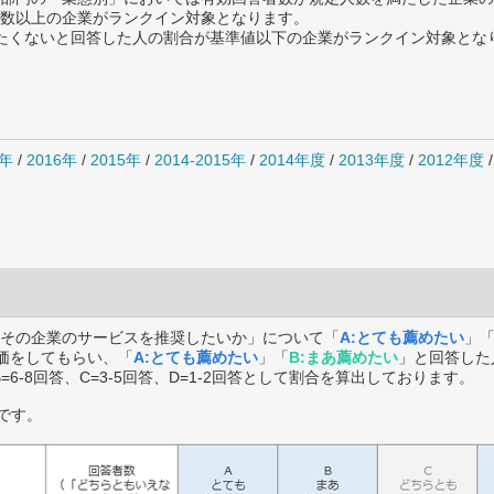
数以上の企業がランクイン対象となります。
薦めたくないと回答した人の割合が基準値以下の企業がランクイン対象とな
7年
/
2016年
/
2015年
/
2014-2015年
/
2014年度
/
2013年度
/
2012年度
その企業のサービスを推奨したいか」について「
A:とても薦めたい
」
価をしてもらい、「
A:とても薦めたい
」「
B:まあ薦めたい
」と回答した
B=6-8回答、C=3-5回答、D=1-2回答として割合を算出しております。
です。