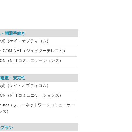
入・開通手続き
eo光（ケイ・オプティコム）
：COM NET（ジュピターテレコム）
OCN（NTTコミュニケーションズ）
信速度・安定性
eo光（ケイ・オプティコム）
OCN（NTTコミュニケーションズ）
So-net（ソニーネットワークコミュニケー
ンズ）
金プラン