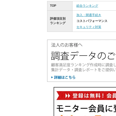
TOP
総合ランキング
加入・開通手続き
評価項目別
コストパフォーマンス
ランキング
セキュリティ対策