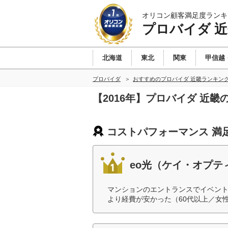
オリコン顧客満足度ランキ
プロバイダ 
北海道
東北
関東
甲信越
プロバイダ
おすすめのプロバイダ 近畿ランキン
【2016年】プロバイダ 近
コストパフォーマンス 満
eo光（ケイ・オプテ
マンションのエントランスでイベン
より経費が安かった（60代以上／女