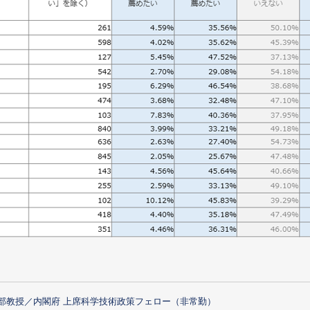
部教授／内閣府 上席科学技術政策フェロー（非常勤）