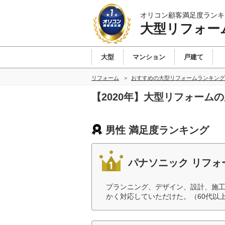
オリコン顧客満足度ランキ
大型リフォー
大型
マンション
戸建て
リフォーム
おすすめの大型リフォームランキング
【2020年】大型リフォーム
男性 満足度ランキング
パナソニック リフォ
プランニング、デザイン、設計、施
かく対応していただけた。（60代以