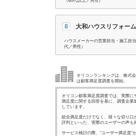
（60代以上／男性）
大和ハウスリフォー
ハウスメーカーの営業担当・施工担当
代／男性）
オリコンランキングは、株式会社
は顧客満足度調査を開始。
オリコン顧客満足度調査では、実際に
満足度に関する回答を基に、調査企業
しています。
総合満足度だけでなく、様々な切り口
評判といった、実際のユーザーの声も
サービス検討の際、“ユーザー満足度”