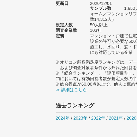
更新日
2020/12/01
サンプル数
1,6
ォーム／マンションリフ
数14,312人）
規定人数
50人以上
調査企業数
103社
定義
マンション・戸建て住宅
設業の許可が必要な50
施工し、水回り、窓・ド
にも対応している企業
※オリコン顧客満足度ランキングは、デー
および調査対象者条件から外れた回答を
※「総合ランキング」、「評価項目別」、
門においては有効回答者数が規定人数の半
※総合得点が60.00点以上で、他人に
≫ 詳細はこちら
過去ランキング
2024年
/
2023年
/
2022年
/
2021年
/
202