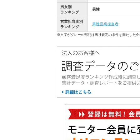
男女別
男性
ランキング
営業担当者別
男性営業担当者
ランキング
※文字がグレーの部門は当社規定の条件を満たした企