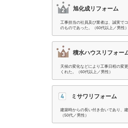
旭化成リフォーム
工事担当の社員及び業者は、誠実で
のものであった。（60代以上／男性
積水ハウスリフォー
天候の変化などにより工事日程の変
くれた。（60代以上／男性）
ミサワリフォーム
建築時からの長い付き合いであり、
（50代／男性）