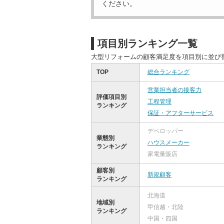
ください。
項目別ランキング一覧
大型リフォームの顧客満足度を項目別に並び
TOP
総合ランキング
営業担当者の接客力
評価項目別
工程管理
ランキング
保証・アフターサービス
デベロッパー
業態別
ハウスメーカー
ランキング
家電量販店
顧客別
新規顧客
ランキング
北海道
地域別
甲信越・北陸
ランキング
中国・四国