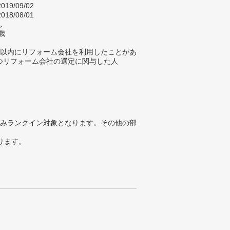
019/09/02
018/08/01
し
歳
年以内にリフォーム会社を利用したことがあ
つリフォーム会社の選定に関与した人
みランクイン対象となります。その他の部
ります。