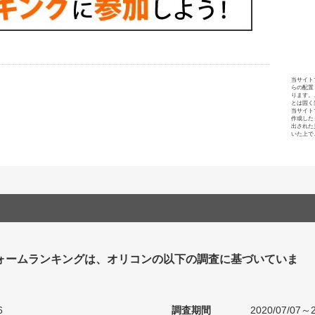
当サイト
らの配置
ります。
とは固く
当サイト
作成した
出された
いた上で
ォームランキングは、オリコンの以下の調査に基づいていま
6
調査期間
2020/07/07～2