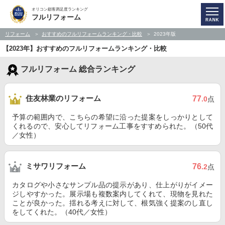
オリコン顧客満足度ランキング
フルリフォーム
リフォーム
おすすめのフルリフォームランキング・比較
2023年版
【2023年】おすすめのフルリフォームランキング・比較
フルリフォーム 総合ランキング
住友林業のリフォーム
77
.0
点
予算の範囲内で、こちらの希望に沿った提案をしっかりとして
くれるので、安心してリフォーム工事をすすめられた。（50代
／女性）
ミサワリフォーム
76
.2
点
カタログや小さなサンプル品の提示があり、仕上がりがイメー
ジしやすかった。展示場も複数案内してくれて、現物を見れた
ことが良かった。揺れる考えに対して、根気強く提案のし直し
をしてくれた。（40代／女性）