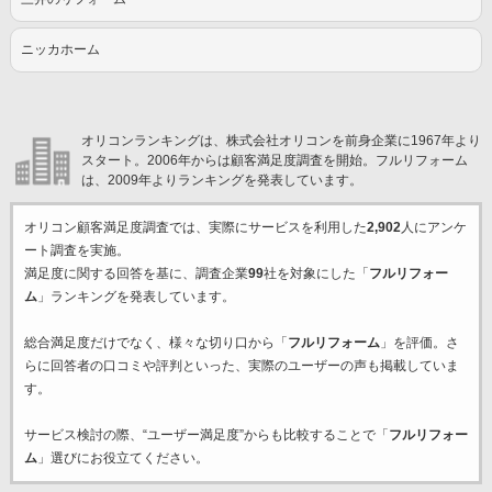
ニッカホーム
オリコンランキングは、株式会社オリコンを前身企業に1967年より
スタート。2006年からは顧客満足度調査を開始。フルリフォーム
は、2009年よりランキングを発表しています。
オリコン顧客満足度調査では、実際にサービスを利用した
2,902
人にアンケ
ート調査を実施。
満足度に関する回答を基に、調査企業
99
社を対象にした「
フルリフォー
ム
」ランキングを発表しています。
総合満足度だけでなく、様々な切り口から「
フルリフォーム
」を評価。さ
らに回答者の口コミや評判といった、実際のユーザーの声も掲載していま
す。
サービス検討の際、“ユーザー満足度”からも比較することで「
フルリフォー
ム
」選びにお役立てください。