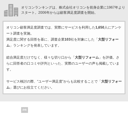
オリコンランキングは、株式会社オリコンを前身企業に1967年より
スタート。2006年からは顧客満足度調査を開始。
オリコン顧客満足度調査では、実際にサービスを利用した
1,650
人にアンケ
ート調査を実施。
満足度に関する回答を基に、調査企業
103
社を対象にした「
大型リフォー
ム
」ランキングを発表しています。
総合満足度だけでなく、様々な切り口から「
大型リフォーム
」を評価。さ
らに回答者の口コミや評判といった、実際のユーザーの声も掲載していま
す。
サービス検討の際、“ユーザー満足度”からも比較することで「
大型リフォー
ム
」選びにお役立てください。
PR