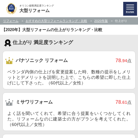
オリコン顧客満足度ランキング
大型リフォーム
リフォーム
おすすめの大型リフォームランキング・比較
2020年版
仕上がり
【2020年】大型リフォームの仕上がりランキング・比較
仕上がり 満足度ランキング
パナソニック リフォーム
78
.94
点
ベランダ内側の仕上げを変更提案した時、数種の提示をしメリ
ットとデメリットを説明した上で、こちらの希望に即した仕上
げにして下さった。（60代以上／女性）
ミサワリフォーム
78
.61
点
よく話を聞いてくれて、希望に合う提案をいくつかしてくれ
た。リフォームなのに建築士の方がプランを考えてくれた。
（60代以上／女性）