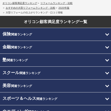
オリコン顧客満足度ランキング
リフォームランキング・比較
おすすめの大型リフォームランキング・比較
2020年版
大型リフォームの仕上がりランキング・口コミ情報
オリコン顧客満足度
ランキング一覧
保険
関連ランキング
金融
関連ランキング
塾
関連ランキング
スクール
関連ランキング
美容
関連ランキング
スポーツ＆ヘルス
関連ランキング