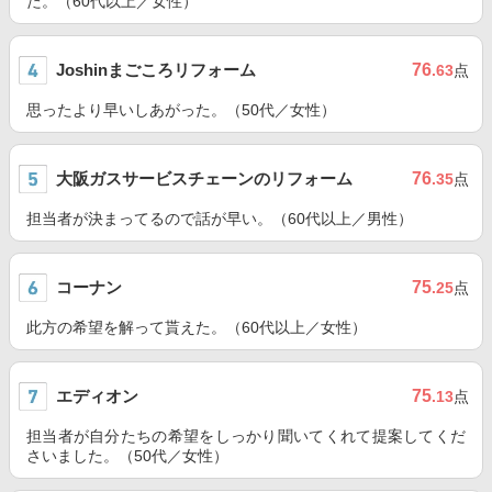
た。（60代以上／女性）
Joshinまごころリフォーム
76
.63
点
思ったより早いしあがった。（50代／女性）
大阪ガスサービスチェーンのリフォーム
76
.35
点
担当者が決まってるので話が早い。（60代以上／男性）
コーナン
75
.25
点
此方の希望を解って貰えた。（60代以上／女性）
エディオン
75
.13
点
担当者が自分たちの希望をしっかり聞いてくれて提案してくだ
さいました。（50代／女性）