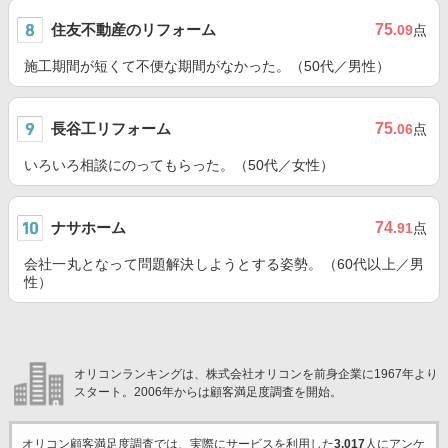
住友不動産のリフォーム
75
.09
点
施工期間が短くて不便な期間がなかった。（50代／男性）
長谷工リフォーム
75
.06
点
いろいろ相談にのってもらった。（50代／女性）
ナサホーム
74
.91
点
会社一丸となって問題解決しようとする姿勢。（60代以上／男
性）
オリコンランキングは、株式会社オリコンを前身企業に1967年より
スタート。2006年からは顧客満足度調査を開始。
オリコン顧客満足度調査では、実際にサービスを利用した
3,017
人にアンケ