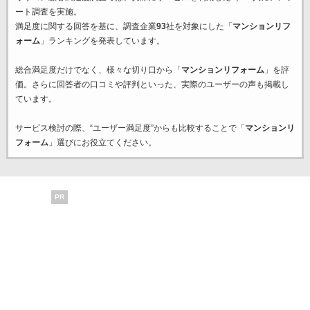
ート調査を実施。
満足度に関する回答を基に、調査企業
93
社を対象にした「
マンションリフ
ォーム
」ランキングを発表しています。
総合満足度だけでなく、様々な切り口から「
マンションリフォーム
」を評
価。さらに回答者の口コミや評判といった、実際のユーザーの声も掲載し
ています。
サービス検討の際、“ユーザー満足度”からも比較することで「
マンションリ
フォーム
」選びにお役立てください。
PR