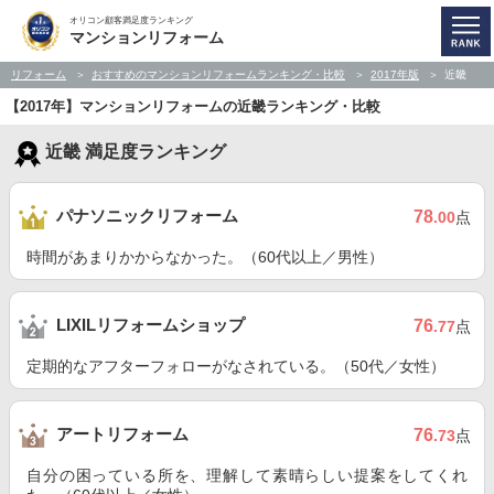
オリコン顧客満足度ランキング
マンションリフォーム
リフォーム
おすすめのマンションリフォームランキング・比較
2017年版
近畿
【2017年】マンションリフォームの近畿ランキング・比較
近畿 満足度ランキング
パナソニックリフォーム
78
.00
点
時間があまりかからなかった。（60代以上／男性）
LIXILリフォームショップ
76
.77
点
定期的なアフターフォローがなされている。（50代／女性）
アートリフォーム
76
.73
点
自分の困っている所を、理解して素晴らしい提案をしてくれ