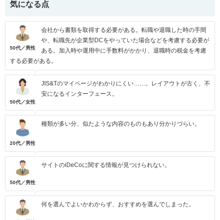
気になる点
会社から書類を取得する必要がある。転職や退職した時の手間
や、転職先が企業型DCをやっていた場合などを考慮する必要が
50代／男性
ある。加入時や運用中に手数料がかかり、退職時の税金を考慮
する必要がある。
JIS&Tのマイページがわかりにくい……。レイアウトが古く、不
安になるインターフェース。
50代／女性
種類が多い分、似たような内容のものもあり分かりづらい。
20代／男性
サイトのiDeCoに関する情報が見つけられない。
50代／男性
何を選んでよいかわからず、おすすめを選んでしまった。