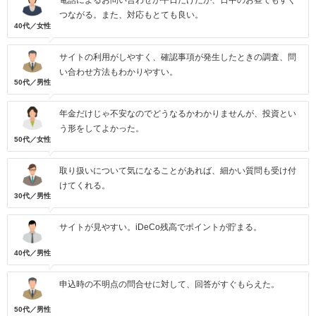
電話によるお問い合わせが平日だけだが、日中のお昼でもすぐ
つながる。また、対応もとても良い。
40代／女性
サイトの利用がしやすく、確認事項が発生したときの調査、問
い合わせ方法もわかりやすい。
50代／男性
年金だけじゃ不安なのでどうなるかわかりませんが、投資とい
う形をしてよかった。
50代／女性
取り扱いについて気になることがあれば、細かい質問も受け付
けてくれる。
30代／男性
サイトが見やすい。iDeCo残高でポイントが貯まる。
40代／男性
申込時の不明点の問合せに対して、回答がすぐもらえた。
50代／男性