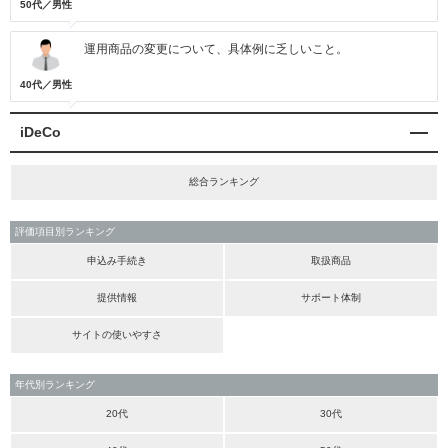
50代／男性
運用商品の変更について、具体例に乏しいこと。
40代／男性
iDeCo
総合ランキング
評価項目別ランキング
申込み手続き
取扱商品
提供情報
サポート体制
サイトの使いやすさ
年代別ランキング
20代
30代