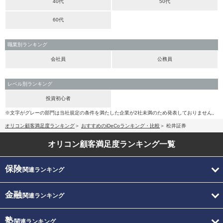
40代
50代
60代
職業別ランキング
会社員
公務員
レベル別ランキング
投資初心者
※文字がグレーの部門は当社規定の条件を満たした企業が2社未満のため発表しておりません。
オリコン顧客満足度ランキング
おすすめのiDeCoランキング・比較
松井証券
オリコン顧客満足度
ランキング一覧
保険
関連ランキング
金融
関連ランキング
塾
関連ランキング