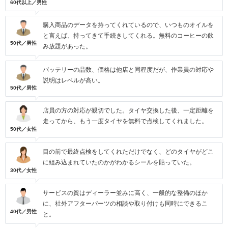
60代以上／男性
購入商品のデータを持ってくれているので、いつものオイルを
と言えば、持ってきて手続きしてくれる。無料のコーヒーの飲
50代／男性
み放題があった。
バッテリーの品数、価格は他店と同程度だが、作業員の対応や
説明はレベルが高い。
50代／男性
店員の方の対応が親切でした。タイヤ交換した後、一定距離を
走ってから、もう一度タイヤを無料で点検してくれました。
50代／女性
目の前で最終点検をしてくれただけでなく、どのタイヤがどこ
に組み込まれていたのかがわかるシールを貼っていた。
30代／女性
サービスの質はディーラー並みに高く、一般的な整備のほか
に、社外アフターパーツの相談や取り付けも同時にできるこ
40代／男性
と。