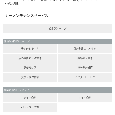
40代／男性
カーメンテナンスサービス
総合ランキング
評価項目別ランキング
予約のしやすさ
店の利用のしやすさ
店の雰囲気・清潔さ
商品の充実さ
見積り対応
担当者の対応
交換・修理作業
アフターサービス
作業内容別ランキング
タイヤ交換
オイル交換
バッテリー交換