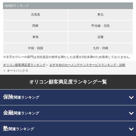
地域別ランキング
北海道
東北
関東
甲信越・北陸
東海
近畿
中国・四国
九州・沖縄
※文字がグレーの部門は当社規定の条件を満たした企業が2社未満のため発表しておりません。
オリコン顧客満足度ランキング
おすすめのカーメンテナンスサービスランキング・比較
オートバックス
オリコン顧客満足度
ランキング一覧
保険
関連ランキング
金融
関連ランキング
塾
関連ランキング