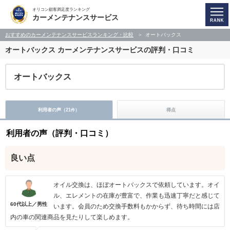
オリコン顧客満足度ランキング
カーメンテナンスサービス
おすすめのカーメンテナンスサービスランキング・比較
オートバックス
オートバックス
カーメンテナンスサービスの評判・口コミ
オートバックス
利用者の声（
21
）
得点
件
利用者の声（評判・口コミ）
良い点
オイル交換は、ほぼオートバックスで依頼しています。オイ
ル、エレメントの在庫が豊富で、作業も迅速丁寧だと感じて
60代以上／男性
います。会員のため交換手数料もかからず、待ち時間には店
内の車の関連商品を見たりして楽しめます。