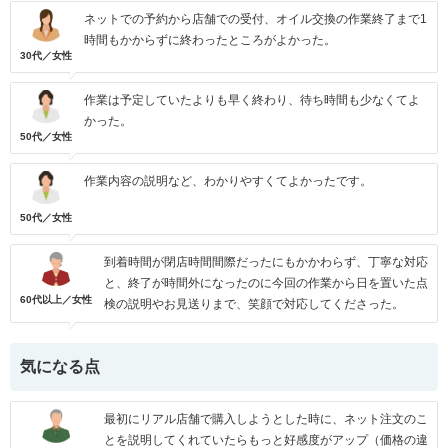
ネットでの予約から店舗での受付、オイル交換の作業終了まで1
時間もかからずに終わったところがよかった。
30代／女性
作業は予定していたよりも早く終わり、待ち時間も少なくてよ
かった。
50代／女性
作業内容の説明など、わかりやすくてよかったです。
50代／女性
到着時間が閉店時間間際だったにもかかわらず、丁寧な対応
と、終了が時間外になったのに今回の作業から日を置いた点
60代以上／女性
検の説明やお見送りまで、笑顔で対応してくださった。
気になる点
最初にリアル店舗で購入しようとした時に、ネット注文のこ
とを説明してくれていたらもっと好感度がアップ（価格の違