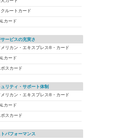
楽天カード
リクルートカード
ALカード
帯サービスの充実さ
アメリカン・エキスプレス®・カード
ALカード
エポスカード
キュリティ・サポート体制
アメリカン・エキスプレス®・カード
ALカード
エポスカード
ストパフォーマンス