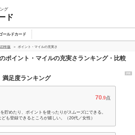
ング
ード
ゴールドカード
023年版
ポイント・マイルの充実さ
ドのポイント・マイルの充実さランキング・比較
PR
 満足度ランキング
70
.9
点
トを貯めたり、ポイントを使ったりがスムーズにできる。
なども登録できるところが嬉しい。（20代／女性）