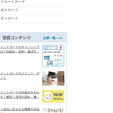
リクルートカード
エポスカード
イオンカード
注目コンテンツ
記事一覧へ ≫
レジットカードのキャッシング
は？仕組み・金利・返済方...
レジットカードのメリット・デ
リット
レジットカードの仕組みをわか
すく解説｜決済の流れ・種...
ード会社に好まれる職業や社会