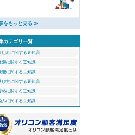
事をもっと見る ≫
集カテゴリ一覧
仕組みに関する豆知識
種類に関する豆知識
機能に関する豆知識
選び方に関する豆知識
資格に関する豆知識
悩みに関する豆知識