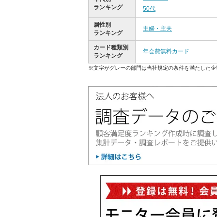
ランキング
50代
属性別
主婦・主夫
ランキング
カード種類別
年会費無料カード
ランキング
※文字がグレーの部門は当社規定の条件を満たした企