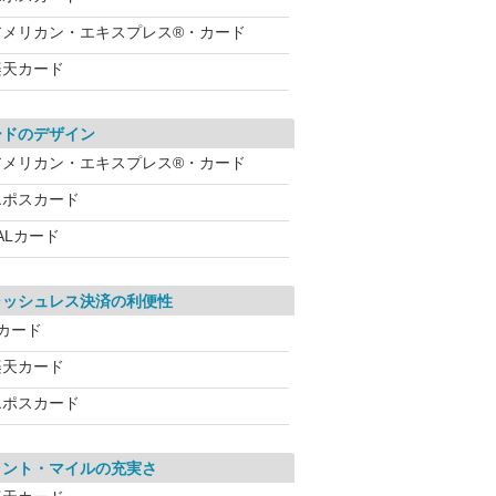
アメリカン・エキスプレス®・カード
楽天カード
ードのデザイン
アメリカン・エキスプレス®・カード
エポスカード
ALカード
ャッシュレス決済の利便性
dカード
楽天カード
エポスカード
イント・マイルの充実さ