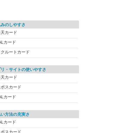
込みのしやすさ
楽天カード
ALカード
リクルートカード
プリ・サイトの使いやすさ
楽天カード
エポスカード
ALカード
払い方法の充実さ
ALカード
エポスカード