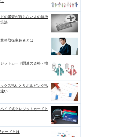
地位
ードの審査が通らない人の特徴
対策法
金業務取扱主任者とは
レジットカード関連の資格・検
レックス払いとリボルビング払
の違い
リペイド式クレジットカードと
Eカードとは