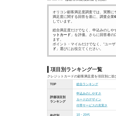
オリコン顧客満足度調査では、実際に
満足度に関する回答を基に、調査企業
しています。
総合満足度だけでなく、申込みのしや
ットカード
」を評価。さらに回答者の
ます。
ポイント・マイルだけでなく、“ユーザ
ド
」選びにお役立てください。
項目別ランキング一覧
クレジットカードの顧客満足度を項目別に並
TOP
総合ランキング
申込みのしやすさ
評価項目別
カードのデザイン
ランキング
付帯サービスの充実さ
10・20代
年代別