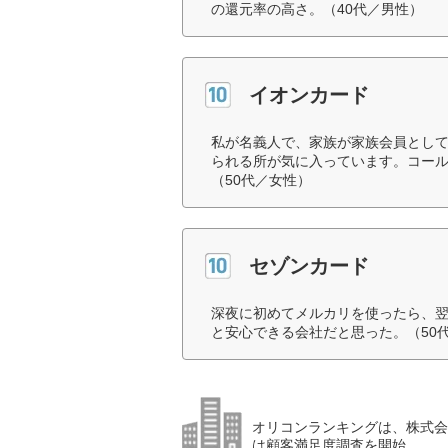
の還元率の高さ。（40代／男性）
イオンカード
私が名義人で、家族が家族会員とし
られる所が気に入っています。コー
（50代／女性）
セゾンカード
深夜に初めてメルカリを使ったら、
と安心できる会社だと思った。（50
オリコンランキングは、株式会社
は顧客満足度調査を開始。