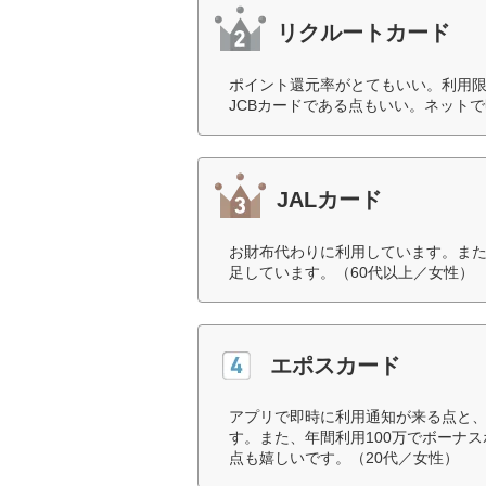
リクルートカード
ポイント還元率がとてもいい。利用
JCBカードである点もいい。ネット
JALカード
お財布代わりに利用しています。ま
足しています。（60代以上／女性）
エポスカード
アプリで即時に利用通知が来る点と
す。また、年間利用100万でボーナ
点も嬉しいです。（20代／女性）