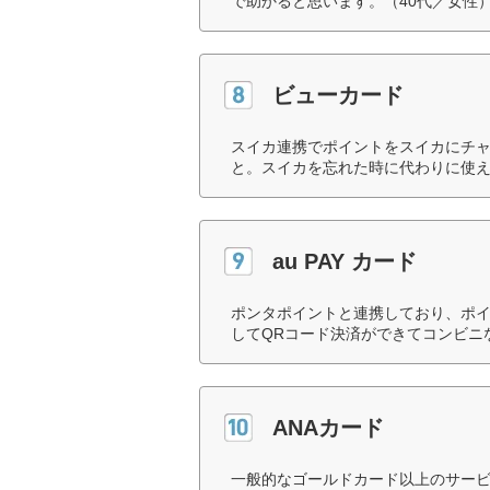
で助かると思います。（40代／女性
ビューカード
スイカ連携でポイントをスイカにチャ
と。スイカを忘れた時に代わりに使え
au PAY カード
ポンタポイントと連携しており、ポイ
してQRコード決済ができてコンビニ
ANAカード
一般的なゴールドカード以上のサー