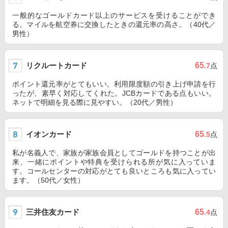
一般的なゴールドカード以上のサービスを受けることができ
る。マイルを航空券に交換したときの還元率の高さ。（40代／
男性）
リクルートカード
65
.7
点
ポイント還元率がとてもいい。利用限度額の引き上げ申請を行
ったが、素早く対応してくれた。JCBカードである点もいい。
ネットで明細を見る際に見やすい。（20代／男性）
イオンカード
65
.5
点
私が名義人で、家族が家族会員としてゴールドを持つことが出
来、一緒にポイントや特典を受けられる所が気に入っていま
す。コールセンターの対応がとても良いところも気に入ってい
ます。（50代／女性）
三井住友カード
65
.4
点