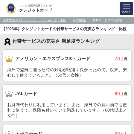
オリコン顧客満足度ランキング
クレジットカード
おすすめのクレジットカードランキング・比較
2023年版
付帯サービスの充実さ
【2023年】クレジットカードの付帯サービスの充実さランキング・比較
付帯サービスの充実さ 満足度ランキング
アメリカン・エキスプレス®・カード
70
.2
点
海外で盗難に遭った時の対応が物凄く良かったので、以来、安
心して使えていること。（50代／女性）
JALカード
69
.1
点
お財布代わりに利用しています。また、海外での買い物でも便
利に使えて、保険も付いていて満足しています。（60代以上／
女性）
エポスカード