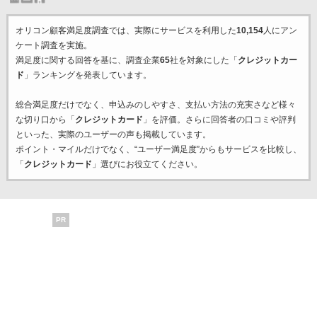
オリコン顧客満足度調査では、実際にサービスを利用した
10,154
人にアン
ケート調査を実施。
満足度に関する回答を基に、調査企業
65
社を対象にした「
クレジットカー
ド
」ランキングを発表しています。
総合満足度だけでなく、申込みのしやすさ、支払い方法の充実さなど様々
な切り口から「
クレジットカード
」を評価。さらに回答者の口コミや評判
といった、実際のユーザーの声も掲載しています。
ポイント・マイルだけでなく、“ユーザー満足度”からもサービスを比較し、
「
クレジットカード
」選びにお役立てください。
PR