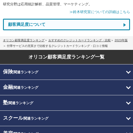
研究分野は応用統計解析、品質管理、マーケティング。
≫鈴木研究室についての詳細はこちら
顧客満足度について
オリコン顧客満足度ランキング
おすすめのクレジットカードランキング・比較
2023年版
付帯サービスの充実さで比較するクレジットカードランキング・口コミ情報
オリコン顧客満足度
ランキング一覧
保険
関連ランキング
金融
関連ランキング
塾
関連ランキング
スクール
関連ランキング