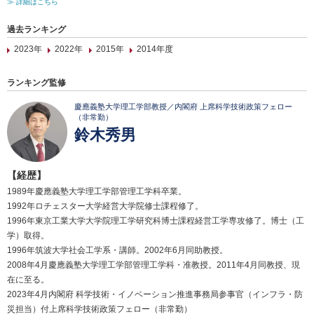
≫ 詳細はこちら
過去ランキング
2023年
2022年
2015年
2014年度
ランキング監修
慶應義塾大学理工学部教授／内閣府 上席科学技術政策フェロー
（非常勤）
鈴木秀男
【経歴】
1989年慶應義塾大学理工学部管理工学科卒業。
1992年ロチェスター大学経営大学院修士課程修了。
1996年東京工業大学大学院理工学研究科博士課程経営工学専攻修了。博士（工
学）取得。
1996年筑波大学社会工学系・講師。2002年6月同助教授。
2008年4月慶應義塾大学理工学部管理工学科・准教授。2011年4月同教授、現
在に至る。
2023年4月内閣府 科学技術・イノベーション推進事務局参事官（インフラ・防
災担当）付上席科学技術政策フェロー（非常勤）