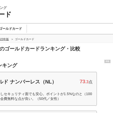
ング
ード
ゴールドカード
023年版
ゴールドカード
ドのゴールドカードランキング・比較
PR
ンキング
73
ルド ナンバーレス（NL）
.3
点
セキュリティ面でも安心。ポイントが1.5%なのと（100
会費無料な点が良い。（50代／女性）