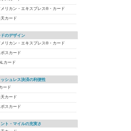
アメリカン・エキスプレス®・カード
楽天カード
ードのデザイン
アメリカン・エキスプレス®・カード
エポスカード
ALカード
ャッシュレス決済の利便性
dカード
楽天カード
エポスカード
イント・マイルの充実さ