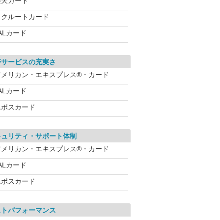
楽天カード
リクルートカード
ALカード
帯サービスの充実さ
アメリカン・エキスプレス®・カード
ALカード
エポスカード
キュリティ・サポート体制
アメリカン・エキスプレス®・カード
ALカード
エポスカード
ストパフォーマンス