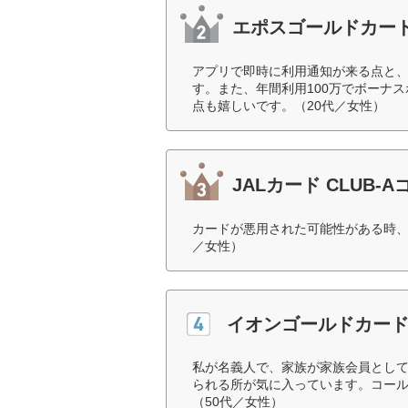
エポスゴールドカー
アプリで即時に利用通知が来る点と
す。また、年間利用100万でボーナ
点も嬉しいです。（20代／女性）
JALカード CLUB-
カードが悪用された可能性がある時、
／女性）
イオンゴールドカー
私が名義人で、家族が家族会員とし
られる所が気に入っています。コー
（50代／女性）