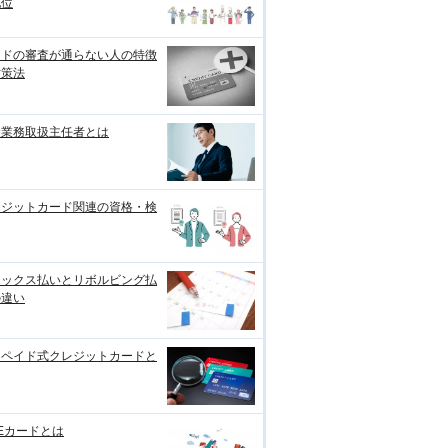
地位
ードの審査が通らない人の特徴
対策法
金業務取扱主任者とは
レジットカード関連の資格・検
レックス払いとリボルビング払
の違い
リペイド式クレジットカードと
Eカードとは