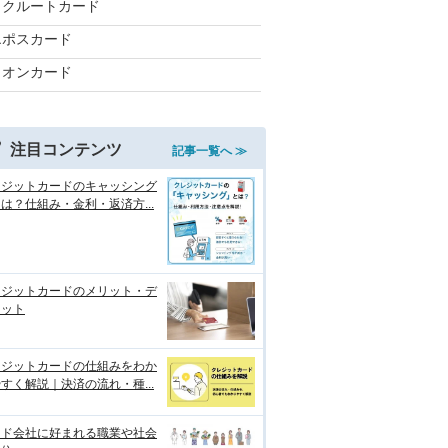
リクルートカード
エポスカード
イオンカード
注目コンテンツ
記事一覧へ ≫
レジットカードのキャッシング
は？仕組み・金利・返済方...
レジットカードのメリット・デ
リット
レジットカードの仕組みをわか
すく解説｜決済の流れ・種...
ード会社に好まれる職業や社会