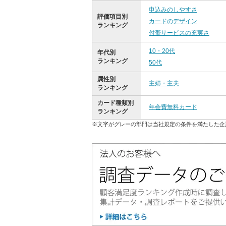
申込みのしやすさ
評価項目別
カードのデザイン
ランキング
付帯サービスの充実さ
10・20代
年代別
ランキング
50代
属性別
主婦・主夫
ランキング
カード種類別
年会費無料カード
ランキング
※文字がグレーの部門は当社規定の条件を満たした企