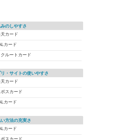
込みのしやすさ
楽天カード
ALカード
リクルートカード
プリ・サイトの使いやすさ
楽天カード
エポスカード
ALカード
払い方法の充実さ
ALカード
エポスカード