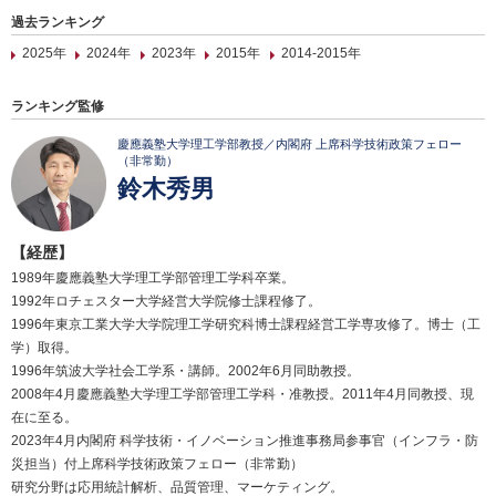
過去ランキング
2025年
2024年
2023年
2015年
2014-2015年
ランキング監修
慶應義塾大学理工学部教授／内閣府 上席科学技術政策フェロー
（非常勤）
鈴木秀男
【経歴】
1989年慶應義塾大学理工学部管理工学科卒業。
1992年ロチェスター大学経営大学院修士課程修了。
1996年東京工業大学大学院理工学研究科博士課程経営工学専攻修了。博士（工
学）取得。
1996年筑波大学社会工学系・講師。2002年6月同助教授。
2008年4月慶應義塾大学理工学部管理工学科・准教授。2011年4月同教授、現
在に至る。
2023年4月内閣府 科学技術・イノベーション推進事務局参事官（インフラ・防
災担当）付上席科学技術政策フェロー（非常勤）
研究分野は応用統計解析、品質管理、マーケティング。