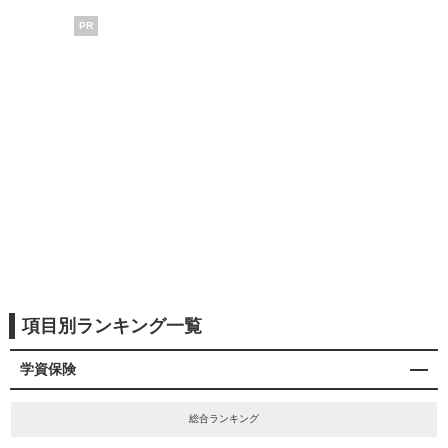
PR
項目別ランキング一覧
学資保険
総合ランキング