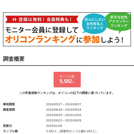
調査概要
サンプル数
5,582
人
この学資保険ランキングは、オリコンの以下の調査に基づいています。
事前調査
2024/05/27～2024/08/27
調査期間
2024/08/28～2024/09/18
2023/09/26～2023/10/04
2022/09/22～2022/09/28
更新日
2025/01/06
サンプル数
5,582人（調査時サンプル数6,352人）