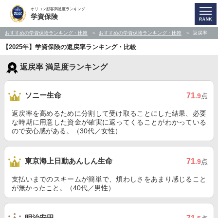
オリコン顧客満足度ランキング
学資保険
おすすめの学資保険ランキング・比較
おすすめの学資保険ランキング・比較
返戻率
【2025年】学資保険の返戻率ランキング・比較
返戻率 満足度ランキング
ソニー生命
71
.9
点
返戻率を高めるために分割して受け取ることにした結果、必要
な時期に用意した資金が確実に返ってくることがわかっている
ので安心感がある。（30代／女性）
東京海上日動あんしん生命
71
.9
点
支払いまでのスキームが簡単で、煩わしさをあまり感じること
が無かったこと。（40代／男性）
明治安田