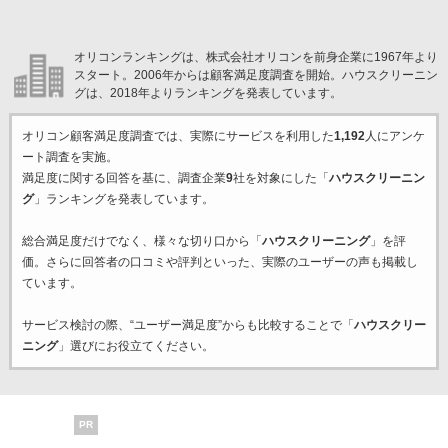
オリコンランキングは、株式会社オリコンを前身企業に1967年より
スタート。2006年からは顧客満足度調査を開始。ハウスクリーニン
グは、2018年よりランキングを発表しています。
オリコン顧客満足度調査では、実際にサービスを利用した
1,192
人にアンケ
ート調査を実施。
満足度に関する回答を基に、調査企業
9
社を対象にした「
ハウスクリーニン
グ
」ランキングを発表しています。
総合満足度だけでなく、様々な切り口から「
ハウスクリーニング
」を評
価。さらに回答者の口コミや評判といった、実際のユーザーの声も掲載し
ています。
サービス検討の際、“ユーザー満足度”からも比較することで「
ハウスクリー
ニング
」選びにお役立てください。
PR