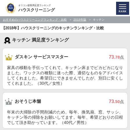
オリコン顧客満足度ランキング
ハウスクリーニング
おすすめのハウスクリーニングランキング・比較
2018年版
キッチン
【2018年】ハウスクリーニングのキッチンランキング・比較
キッチン 満足度ランキング
ダスキン サービスマスター
73
.78
点
家具の移動を手伝ってくれて、キッチン床までピカピカになり
ました。ワックスの種類に迷った際、適切なものをアドバイス
してくれました。希望日にできませんでしたが、別日に安くし
てくれました。（30代／女性）
おそうじ本舗
73
.50
点
年末の大掃除の手間削減のため、毎年、換気扇、窓、サッシ、
キッチン等の掃除をお願いしてます。毎年、希望どおりの日程
でして頂き助かっています。（40代／男性）