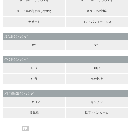
サイトのわかりやすさ
サービスのわかりやすさ
サービスの利用のしやすさ
スタッフの対応
サポート
コストパフォーマンス
男女別ランキング
男性
女性
年代別ランキング
30代
40代
50代
60代以上
掃除箇所別ランキング
エアコン
キッチン
換気扇
浴室・バスルーム
PR