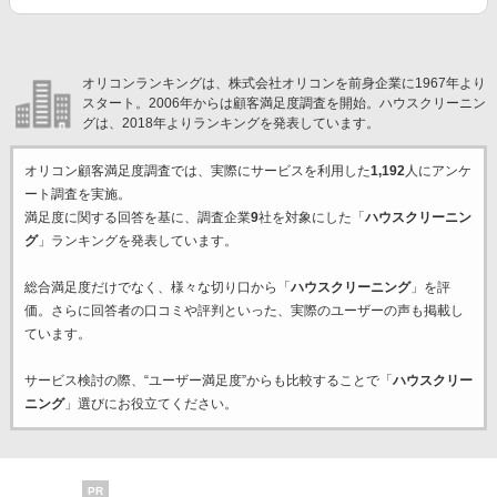
オリコンランキングは、株式会社オリコンを前身企業に1967年より
スタート。2006年からは顧客満足度調査を開始。ハウスクリーニン
グは、2018年よりランキングを発表しています。
オリコン顧客満足度調査では、実際にサービスを利用した
1,192
人にアンケ
ート調査を実施。
満足度に関する回答を基に、調査企業
9
社を対象にした「
ハウスクリーニン
グ
」ランキングを発表しています。
総合満足度だけでなく、様々な切り口から「
ハウスクリーニング
」を評
価。さらに回答者の口コミや評判といった、実際のユーザーの声も掲載し
ています。
サービス検討の際、“ユーザー満足度”からも比較することで「
ハウスクリー
ニング
」選びにお役立てください。
PR