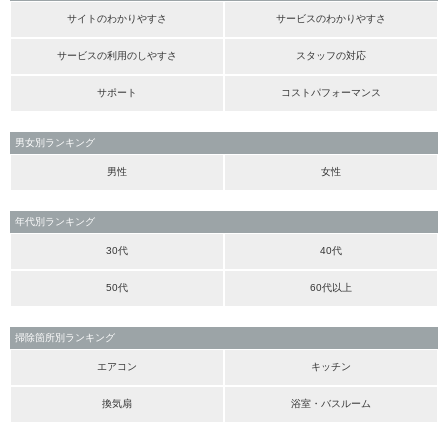
サイトのわかりやすさ
サービスのわかりやすさ
サービスの利用のしやすさ
スタッフの対応
サポート
コストパフォーマンス
男女別ランキング
男性
女性
年代別ランキング
30代
40代
50代
60代以上
掃除箇所別ランキング
エアコン
キッチン
換気扇
浴室・バスルーム