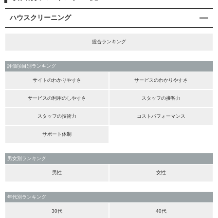
ハウスクリーニング
総合ランキング
評価項目別ランキング
サイトのわかりやすさ
サービスのわかりやすさ
サービスの利用のしやすさ
スタッフの接客力
スタッフの技術力
コストパフォーマンス
サポート体制
男女別ランキング
男性
女性
年代別ランキング
30代
40代