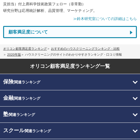
災担当）付上席科学技術政策フェロー（非常勤）
研究分野は応用統計解析、品質管理、マーケティング。
≫鈴木研究室についての詳細はこちら
顧客満足度について
オリコン顧客満足度ランキング
おすすめのハウスクリーニングランキング・比較
2020年版
ハウスクリーニングのサイトのわかりやすさランキング・口コミ情報
オリコン顧客満足度
ランキング一覧
保険
関連ランキング
金融
関連ランキング
塾
関連ランキング
スクール
関連ランキング