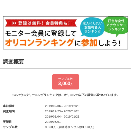
調査概要
サンプル数
3,060
人
このハウスクリーニングランキングは、オリコンの以下の調査に基づいています。
事前調査
2019/09/06～2019/12/20
調査期間
2019/12/23～2020/01/24
2019/01/04～2019/01/21
更新日
2020/05/01
サンプル数
3,060人（調査時サンプル数3,678人）