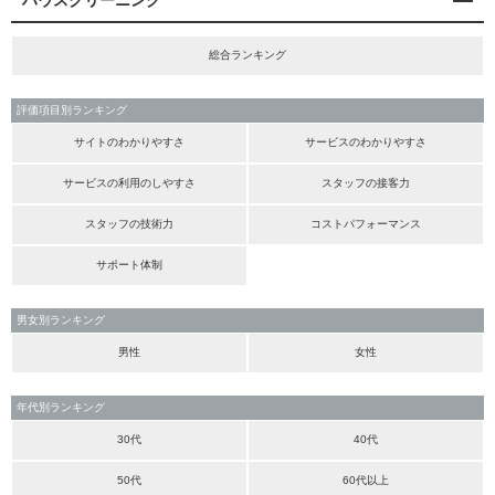
ハウスクリーニング
総合ランキング
評価項目別ランキング
サイトのわかりやすさ
サービスのわかりやすさ
サービスの利用のしやすさ
スタッフの接客力
スタッフの技術力
コストパフォーマンス
サポート体制
男女別ランキング
男性
女性
年代別ランキング
30代
40代
50代
60代以上