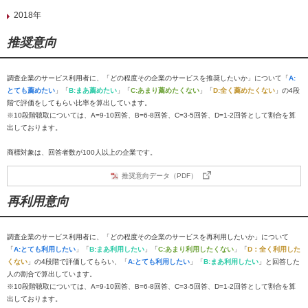
2018年
推奨意向
調査企業のサービス利用者に、「どの程度その企業のサービスを推奨したいか」について「
A:
とても薦めたい
」「
B:まあ薦めたい
」「
C:あまり薦めたくない
」「
D:全く薦めたくない
」の4段
階で評価をしてもらい比率を算出しています。
※10段階聴取については、A=9-10回答、B=6-8回答、C=3-5回答、D=1-2回答として割合を算
出しております。
商標対象は、回答者数が100人以上の企業です。
推奨意向データ（PDF）
再利用意向
調査企業のサービス利用者に、「どの程度その企業のサービスを再利用したいか」について
「
A:とても利用したい
」「
B:まあ利用したい
」「
C:あまり利用したくない
」「
D：全く利用した
くない
」の4段階で評価してもらい、「
A:とても利用したい
」「
B:まあ利用したい
」と回答した
人の割合で算出しています。
※10段階聴取については、A=9-10回答、B=6-8回答、C=3-5回答、D=1-2回答として割合を算
出しております。