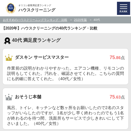
オリコン顧客満足度ランキング
ハウスクリーニング
おすすめのハウスクリーニングランキング・比較
2020年版
40代
【2020年】ハウスクリーニングの40代ランキング・比較
40代 満足度ランキング
ダスキン サービスマスター
75
.86
点
作業前の説明がわかりやすかった。エアコン機種、リモコンの
説明もしてくれた。汚れを、確認させてくれた。こちらの質問
にも的確に答えてくれた。（40代／女性）
おそうじ本舗
75
.63
点
風呂、トイレ、キッチンなど数ヶ所をお願いしたので2名のスタ
ッフがいらしたのですが、1名が少し早く終わったのでもう1名
が終わるのを待つ間、洗面所もサービスで少しきれいにして下
さいました。（40代／女性）