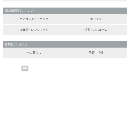
掃除箇所別ランキング
エアコンクリーニング
キッチン
換気扇・レンジフード
浴室・バスルーム
世帯別ランキング
一人暮らし
子育て世帯
PR