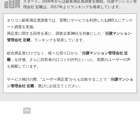
スタート。2006年からは顧客満足度調査を開始。分譲マンション管
理会社 近畿は、2017年よりランキングを発表しています。
オリコン顧客満足度調査では、実際にサービスを利用した
1,507
人にアンケ
ート調査を実施。
満足度に関する回答を基に、調査企業
36
社を対象にした「
分譲マンション
管理会社 近畿
」ランキングを発表しています。
総合満足度だけでなく、様々な切り口から「
分譲マンション管理会社 近
畿
」を評価。さらに回答者の口コミや評判といった、実際のユーザーの声
も掲載しています。
サービス検討の際、“ユーザー満足度”からも比較することで「
分譲マンショ
ン管理会社 近畿
」選びにお役立てください。
PR