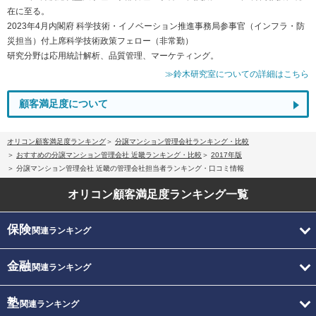
在に至る。
2023年4月内閣府 科学技術・イノベーション推進事務局参事官（インフラ・防
災担当）付上席科学技術政策フェロー（非常勤）
研究分野は応用統計解析、品質管理、マーケティング。
≫鈴木研究室についての詳細はこちら
顧客満足度について
オリコン顧客満足度ランキング
分譲マンション管理会社ランキング・比較
おすすめの分譲マンション管理会社 近畿ランキング・比較
2017年版
分譲マンション管理会社 近畿の管理会社担当者ランキング・口コミ情報
オリコン顧客満足度
ランキング一覧
保険
関連ランキング
金融
関連ランキング
塾
関連ランキング