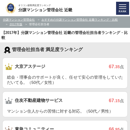
オリコン顧客満足度ランキング
分譲マンション管理会社 近畿
分譲マンション管理会社
おすすめの分譲マンション管理会社 近畿ランキング・比較
2017年版
管理会社担当者
【2017年】分譲マンション管理会社 近畿の管理会社担当者ランキング・比
較
管理会社担当者 満足度ランキング
大京アステージ
67
.35
点
総会・理事会のサポートが良く、任せて安心の管理をしていた
だいてる。（50代／女性）
住友不動産建物サービス
67
.15
点
マンション住人からの苦情に対する対応。（50代／男性）
東急コミュニティー
66
.95
点