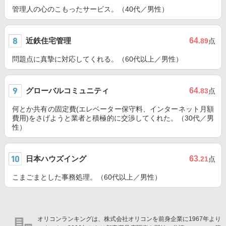
管理人の心のこもったサービス。（40代／男性）
近鉄住宅管理
64
.89
点
問題点に真摯に対応してくれる。（60代以上／男性）
グローバルコミュニティ
64
.83
点
何とか共有の固定費(エレベーター保守料、インターネット月額
費用)をさげようと業者と積極的に交渉してくれた。（30代／男
性）
日本ハウズイング
63
.21
点
こまごまとした事務処理。（60代以上／男性）
オリコンランキングは、株式会社オリコンを前身企業に1967年より