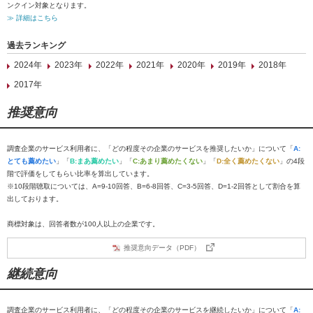
ンクイン対象となります。
≫ 詳細はこちら
過去ランキング
2024年
2023年
2022年
2021年
2020年
2019年
2018年
2017年
推奨意向
調査企業のサービス利用者に、「どの程度その企業のサービスを推奨したいか」について「
A:
とても薦めたい
」「
B:まあ薦めたい
」「
C:あまり薦めたくない
」「
D:全く薦めたくない
」の4段
階で評価をしてもらい比率を算出しています。
※10段階聴取については、A=9-10回答、B=6-8回答、C=3-5回答、D=1-2回答として割合を算
出しております。
商標対象は、回答者数が100人以上の企業です。
推奨意向データ（PDF）
継続意向
調査企業のサービス利用者に、「どの程度その企業のサービスを継続したいか」について「
A: