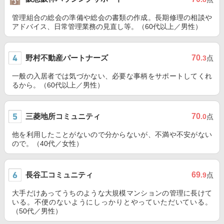
管理組合の総会の準備や総会の書類の作成。長期修理の相談や
アドバイス、日常管理業務の見直し等。（60代以上／男性）
野村不動産パートナーズ
70
.3
点
一般の入居者では気づかない、必要な事柄をサポートしてくれ
るから。（60代以上／男性）
三菱地所コミュニティ
70
.0
点
他を利用したことがないので分からないが、不満や不安がない
ので。（40代／女性）
長谷工コミュニティ
69
.9
点
大手だけあってうちのような大規模マンションの管理に長けて
いる。不便のないようにしっかりとやっていただいている。
（50代／男性）