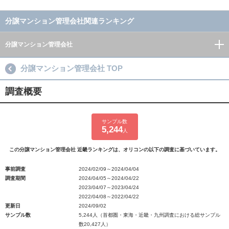
分譲マンション管理会社関連ランキング
分譲マンション管理会社
分譲マンション管理会社 TOP
調査概要
サンプル数
5,244
人
この分譲マンション管理会社 近畿ランキングは、オリコンの以下の調査に基づいています。
事前調査
2024/02/09～2024/04/04
調査期間
2024/04/05～2024/04/22
2023/04/07～2023/04/24
2022/04/08～2022/04/22
更新日
2024/09/02
サンプル数
5,244人（首都圏・東海・近畿・九州調査における総サンプル
数20,427人）