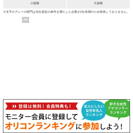
小規模
大規模
※文字がグレーの部門は当社規定の条件を満たした企業が2社未満のため発表しておりません。
PR