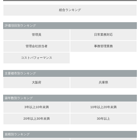
総合ランキング
評価項目別ランキング
管理員
日常業務対応
管理会社担当者
事務管理業務
コストパフォーマンス
主要都市別ランキング
大阪府
兵庫県
築年数別ランキング
3年以上10年未満
10年以上20年未満
20年以上30年未満
30年以上
規模別ランキング