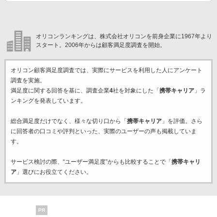
オリコンランキングは、株式会社オリコンを前身企業に1967年より
スタート。2006年からは顧客満足度調査を開始。
オリコン顧客満足度調査では、実際にサービスを利用した
人にアンケート
調査を実施。
満足度に関する回答を基に、調査企業
4
社を対象にした「
携帯キャリア
」ラ
ンキングを発表しています。
総合満足度だけでなく、様々な切り口から「
携帯キャリア
」を評価。さら
に回答者の口コミや評判といった、実際のユーザーの声も掲載していま
す。
サービス検討の際、“ユーザー満足度”からも比較することで「
携帯キャリ
ア
」選びにお役立てください。
PR