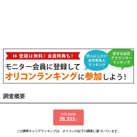
調査概要
回答者総数
28,333
人
この携帯キャリアランキングは、オリコンの以下の調査に基づいています。