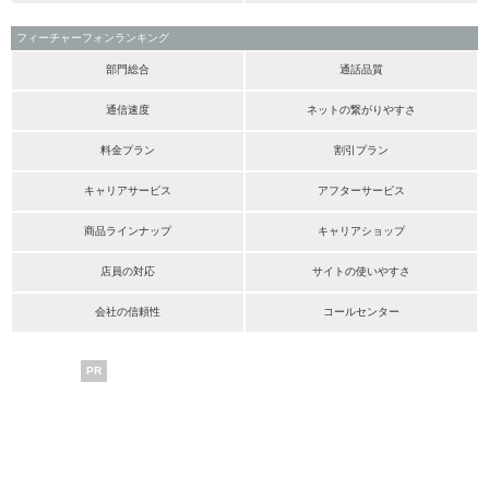
フィーチャーフォンランキング
部門総合
通話品質
通信速度
ネットの繋がりやすさ
料金プラン
割引プラン
キャリアサービス
アフターサービス
商品ラインナップ
キャリアショップ
店員の対応
サイトの使いやすさ
会社の信頼性
コールセンター
PR