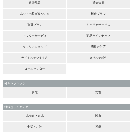
通話品質
通信速度
ネットの繋がりやすさ
料金プラン
割引プラン
キャリアサービス
アフターサービス
商品ラインナップ
キャリアショップ
店員の対応
サイトの使いやすさ
会社の信頼性
コールセンター
性別ランキング
男性
女性
地域別ランキング
北海道・東北
関東
中部・北陸
近畿