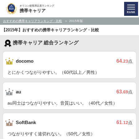
オリコン顧客満足度ランキング
携帯キャリア
おすすめの携帯キャリアランキング・比較
2015年版
【2015年】おすすめの携帯キャリアランキング・比較
携帯キャリア 総合ランキング
64
docomo
.23
点
とにかくつながりやすい。（60代以上／男性）
63
au
.69
点
au同士はつながりやすい。音質はいい。（40代／女性）
61
SoftBank
.12
点
つながりやすく途切れない。（50代／女性）