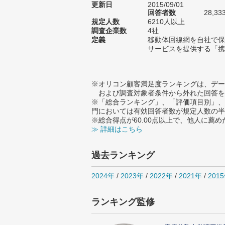
更新日
2015/09/01
回答者数
28,33
規定人数
6210人以上
調査企業数
4社
定義
移動体回線網を自社で保
サービスを提供する「携
※オリコン顧客満足度ランキングは、デー
および調査対象者条件から外れた回答を
※「総合ランキング」、「評価項目別」、
門においては有効回答者数が規定人数の半
※総合得点が60.00点以上で、他人に
≫ 詳細はこちら
過去ランキング
2024年
/
2023年
/
2022年
/
2021年
/
201
ランキング監修