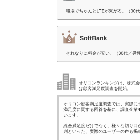
職場でちゃんとLTEが繋がる。（30
SoftBank
それなりに料金が安い。（30代／男
オリコンランキングは、株式会社
は顧客満足度調査を開始。
オリコン顧客満足度調査では、実際に
満足度に関する回答を基に、調査企業
います。
総合満足度だけでなく、様々な切り口
判といった、実際のユーザーの声も掲