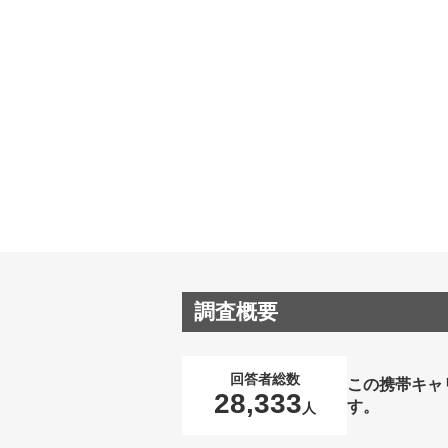
調査概要
回答者総数
この携帯キャ
28,333
す。
人