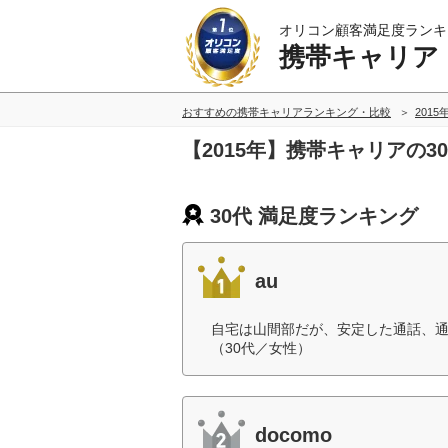
オリコン顧客満足度ランキ
携帯キャリア
おすすめの携帯キャリアランキング・比較
2015
【2015年】携帯キャリアの
30代 満足度ランキング
au
自宅は山間部だが、安定した通話、
（30代／女性）
docomo