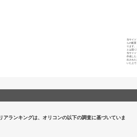
当サイト
らの配置
ります。
とは固く
当サイト
作成した
出された
いた上で
リアランキングは、オリコンの以下の調査に基づいていま