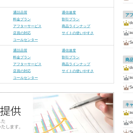
通話品質
通信速度
ア
料金プラン
割引プラン
d
アフターサービス
商品ラインナップ
a
店員の対応
サイトの使いやすさ
コールセンター
S
通話品質
通信速度
料金プラン
割引プラン
商
アフターサービス
商品ラインナップ
d
店員の対応
サイトの使いやすさ
a
コールセンター
S
キ
a
d
S