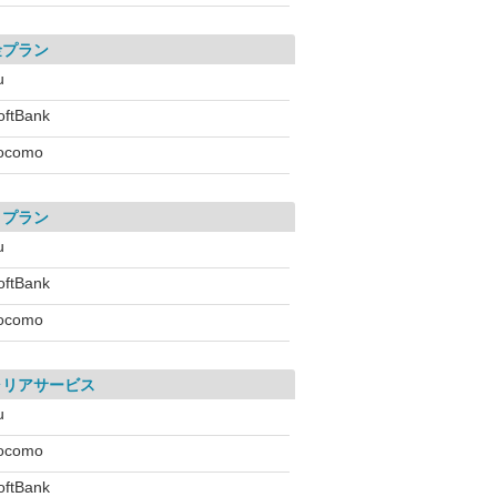
金プラン
u
oftBank
ocomo
引プラン
u
oftBank
ocomo
ャリアサービス
u
ocomo
oftBank