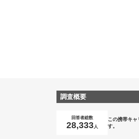
調査概要
回答者総数
この携帯キャ
28,333
す。
人