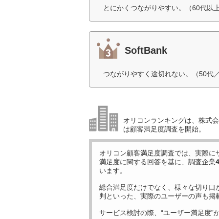
とにかくつながりやすい。（60代以
SoftBank
つながりやすく途切れない。（50代
オリコンランキングは、株式会社
は顧客満足度調査を開始。
オリコン顧客満足度調査では、実際に
満足度に関する回答を基に、調査企業
います。
総合満足度だけでなく、様々な切り口
判といった、実際のユーザーの声も掲
サービス検討の際、“ユーザー満足度”