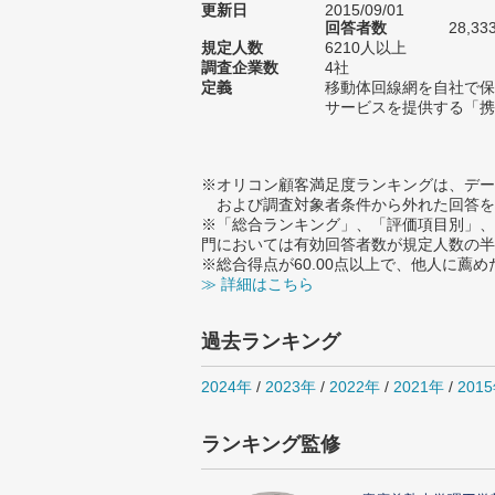
更新日
2015/09/01
回答者数
28,33
規定人数
6210人以上
調査企業数
4社
定義
移動体回線網を自社で保
サービスを提供する「携
※オリコン顧客満足度ランキングは、デー
および調査対象者条件から外れた回答を
※「総合ランキング」、「評価項目別」、
門においては有効回答者数が規定人数の半
※総合得点が60.00点以上で、他人に
≫ 詳細はこちら
過去ランキング
2024年
/
2023年
/
2022年
/
2021年
/
201
ランキング監修