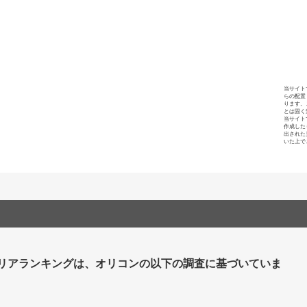
当サイト
らの配置
ります。
とは固く
当サイト
作成した
出された
いた上で
リアランキングは、オリコンの以下の調査に基づいていま