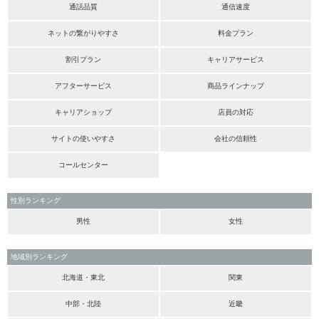
通話品質
通信速度
ネットの繋がりやすさ
料金プラン
割引プラン
キャリアサービス
アフターサービス
商品ラインナップ
キャリアショップ
店員の対応
サイトの使いやすさ
会社の信頼性
コールセンター
性別ランキング
男性
女性
地域別ランキング
北海道・東北
関東
中部・北陸
近畿