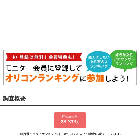
調査概要
回答者総数
28,333
人
この携帯キャリアランキングは、オリコンの以下の調査に基づいています。