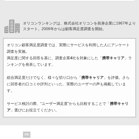
オリコンランキングは、株式会社オリコンを前身企業に1967年より
スタート。2006年からは顧客満足度調査を開始。
オリコン顧客満足度調査では、実際にサービスを利用した
人にアンケート
調査を実施。
満足度に関する回答を基に、調査企業
4
社を対象にした「
携帯キャリア
」ラ
ンキングを発表しています。
総合満足度だけでなく、様々な切り口から「
携帯キャリア
」を評価。さら
に回答者の口コミや評判といった、実際のユーザーの声も掲載していま
す。
サービス検討の際、“ユーザー満足度”からも比較することで「
携帯キャリ
ア
」選びにお役立てください。
PR