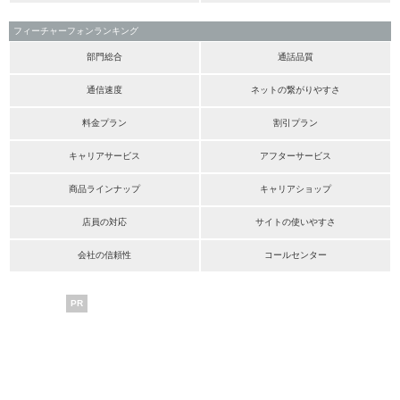
フィーチャーフォンランキング
部門総合
通話品質
通信速度
ネットの繋がりやすさ
料金プラン
割引プラン
キャリアサービス
アフターサービス
商品ラインナップ
キャリアショップ
店員の対応
サイトの使いやすさ
会社の信頼性
コールセンター
PR