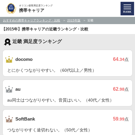
オリコン顧客満足度ランキング
携帯キャリア
おすすめの携帯キャリアランキング・比較
2015年版
近畿
【2015年】携帯キャリアの近畿ランキング・比較
近畿 満足度ランキング
64
docomo
.34
点
とにかくつながりやすい。（60代以上／男性）
62
au
.98
点
au同士はつながりやすい。音質はいい。（40代／女性）
59
SoftBank
.99
点
つながりやすく途切れない。（50代／女性）